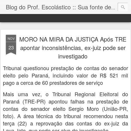
Blog do Prof. Escolástico :: Sua fonte de informação!
MORO NA MIRA DA JUSTIÇA Após TRE
NOV
apontar inconsistências, ex-juiz pode ser
23
investigado
Tribunal questionou prestação de contas do senador
eleito pelo Paraná, incluindo valor de R$ 521 mil
pago a cerca de 60 prestadores de serviço
Mais uma vez, o Tribunal Regional Eleitoral do
Paraná (TRE-PR) apontou falhas na prestação de
contas do senador eleito Sergio Moro (União-PR,
foto). A área técnica do tribunal recomendou nesta
terça (22) a reprovação das contas do ex-juiz da
Lava Jato, que pode ser alvo de investigação.