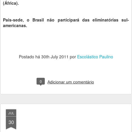
(África).
País-sede, o Brasil não participará das eliminatórias sul-
americanas.
Postado há
30th July 2011
por
Escolástico Paulino
0
Adicionar um comentário
JUL
30