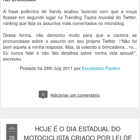
A frase polêmica de Sandy acabou fazendo com que a moça
ficasse em segundo lugar no Tranding Topics mundial do Twitter,
ranking que lista os assuntos mais comentados no microblog.
Dessa forma, não demorou muito para que a cantora se
pronunciasse sobre o assunto em seu próprio Twitter. \"Não foi
bem aquela a minha resposta. Mas, tá valendo a brincadeira... rs...
Eu nunca falei e não falo detalhes sobre minha vida sexual\",
escreveu
Postado há
28th July 2011
por
Escolástico Paulino
0
Adicionar um comentário
HOJE É O DIA ESTADUAL DO
JUL
MOTOCICLISTA CRIADO POR LEI DE
28