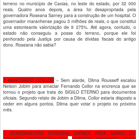
terreno no município de Caxias, no leste do estado, por 32 000
reais. Quatro anos depois, a área foi desapropriada pela
governadora Roseana Sarney para a construção de um hospital. O
governador maranhense pagou 3 milhões de reais, o que constitui
uma estonteante valorização de 9 275%. Até agora, contudo, o
estado não conseguiu a posse do terreno, porque ele foi
penhorado pela Justiça por causa de dívidas fiscais do antigo
dono. Roseana não sabia?
 AMACIANDO COLLOR
– Sem alarde, Dilma Rousseff escalou
Nelson Jobim para amaciar Fernando Collor na encrenca que se
tornou o projeto que trata do SIGILO ETERNO para documentos
oficiais. Segundo relato de Jobim a Dilma, Collor estaria disposto a
ceder em alguns pontos. Dilma quer votar o projeto no próximo
mês.
 GOVERNADORA ROSEANA SARNEY PARA MÁRIO DO