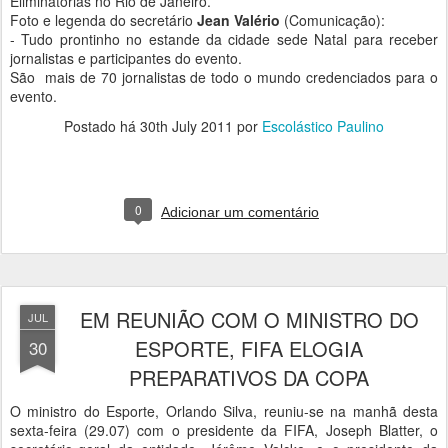
Eliminatórias no Rio de Janeiro.
Foto e legenda do secretário
Jean Valério
(Comunicação):
- Tudo prontinho no estande da cidade sede Natal para receber
jornalistas e participantes do evento.
São mais de 70 jornalistas de todo o mundo credenciados para o
evento.
Postado há
30th July 2011
por
Escolástico Paulino
0
Adicionar um comentário
EM REUNIÃO COM O MINISTRO DO
JUL
ESPORTE, FIFA ELOGIA
30
PREPARATIVOS DA COPA
O ministro do Esporte, Orlando Silva, reuniu-se na manhã desta
sexta-feira (29.07) com o presidente da FIFA, Joseph Blatter, o