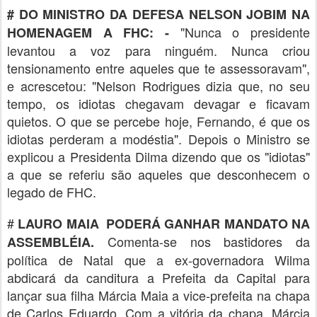
# DO MINISTRO DA DEFESA NELSON JOBIM NA
"Nunca o presidente
HOMENAGEM A FHC: -
levantou a voz para ninguém. Nunca criou
tensionamento entre aqueles que te assessoravam",
e acrescetou: "Nelson Rodrigues dizia que, no seu
tempo, os idiotas chegavam devagar e ficavam
quietos. O que se percebe hoje, Fernando, é que os
idiotas perderam a modéstia". Depois o Ministro se
explicou a Presidenta Dilma dizendo que os "idiotas"
a que se referiu são aqueles que desconhecem o
legado de FHC.
#
LAURO MAIA PODERÁ GANHAR MANDATO NA
Comenta-se nos bastidores da
ASSEMBLÉIA.
política de Natal que a ex-governadora Wilma
abdicará da canditura a Prefeita da Capital para
lançar sua filha Márcia Maia a vice-prefeita na chapa
de Carlos Eduardo. Com a vitória da chapa, Márcia