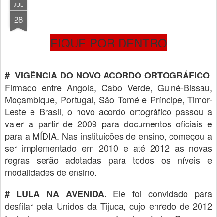
JUL
28
FIQUE POR DENTRO
.
# VIGÊNCIA DO NOVO ACORDO ORTOGRÁFICO
Firmado entre Angola, Cabo Verde, Guiné-Bissau,
Moçambique, Portugal, São Tomé e Príncipe, Timor-
Leste e Brasil, o novo acordo ortográfico passou a
valer a partir de 2009 para documentos oficiais e
para a MÍDIA. Nas instituições de ensino, começou a
ser implementado em 2010 e até 2012 as novas
regras serão adotadas para todos os níveis e
modalidades de ensino.
Ele foi convidado para
# LULA NA AVENIDA.
desfilar pela Unidos da Tijuca, cujo enredo de 2012