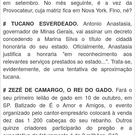
em setembro. No mês seguinte, é a vez da
Provocateur, cuja matriz fica em Nova York. Fino, né?
Antonio Anastasia,
# TUCANO ESVERDEADO.
governador de Minas Gerais, vai assinar um decreto
concedendo a Marina Silva o título de cidadã
honorária do seu estado. Oficialmente, Anastasia
justifica a honraria "em reconhecimento aos
relevantes serviços prestados ao estado...". Trata-se,
evidentemente, de uma tentativa de aproximação
tucana.
Fará o
# ZEZÉ DE CAMARGO, O REI DO GADO.
seu primeiro leilão de gado em 10 de outubro, em
SP. Batizado de É o Amor e Amigos, o evento
organizado pelo cantor-empresário colocará à venda
dez das 1 200 cabeças do seu rebanho. Outros
quinze criadores participarão do pregão e a