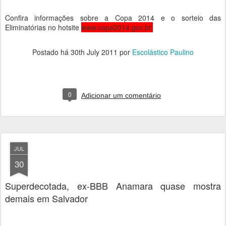
Confira informações sobre a Copa 2014 e o sorteio das
Eliminatórias no hotsite
www.copa2014.gov.br.
Postado há
30th July 2011
por
Escolástico Paulino
0
Adicionar um comentário
JUL
30
Superdecotada, ex-BBB Anamara quase mostra
demais em Salvador