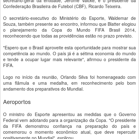
secretário-geral da entidade, Jérôme Valcke, e o presidente da
Confederação Brasileira de Futebol (CBF), Ricardo Teixeira.
O secretário-executivo do Ministério do Esporte, Waldemar de
Souza, também presente ao encontro, informou que Blatter elogiou
o planejamento da Copa do Mundo FIFA Brasil 2014,
reconhecendo que todas as providências estão no prazo previsto.
"Espero que o Brasil aproveite esta oportunidade para mostrar sua
competência ao mundo. O país já é a sétima economia do mundo
e tende a ocupar lugar mais relevante", afirmou o presidente da
FIFA.
Logo no início da reunião, Orlando Silva foi homenageado com
uma flâmula e uma medalha, em reconhecimento pelo bom
andamento dos preparativos do Mundial.
Aeroportos
O ministro do Esporte apresentou as medidas que o Governo
Federal vem adotando para a organização da Copa. "O presidente
da FIFA demonstrou confiança na preparação do país e
comemorou o momento econômico atual, que deve repercutir
positivamente no Mundial", explicou.