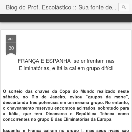
Blog do Prof. Escolástico :: Sua fonte de informação!
JUL
30
FRANÇA E ESPANHA se enfrentam nas
Eliminatórias, e Itália cai em grupo difícil
O sorteio das chaves da Copa do Mundo realizado neste
sábado, no Rio de Janeiro, evitou “grupos da morte”,
descartando três potências em um mesmo grupo. No entanto,
o chaveamento reservou encontros acirrados, sobretudo para
a Itália, que terá Dinamarca e República Tcheca como
concorrentes no grupo B das Eliminatórias da Europa.
Espanha e França caíram no grupo I, mas seus rivais são