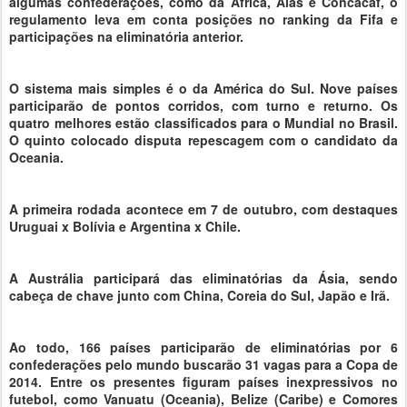
algumas confederações, como da África, Aias e Concacaf, o
regulamento leva em conta posições no ranking da Fifa e
participações na eliminatória anterior.
O sistema mais simples é o da América do Sul. Nove países
participarão de pontos corridos, com turno e returno. Os
quatro melhores estão classificados para o Mundial no Brasil.
O quinto colocado disputa repescagem com o candidato da
Oceania.
A primeira rodada acontece em 7 de outubro, com destaques
Uruguai x Bolívia e Argentina x Chile.
A Austrália participará das eliminatórias da Ásia, sendo
cabeça de chave junto com China, Coreia do Sul, Japão e Irã.
Ao todo, 166 países participarão de eliminatórias por 6
confederações pelo mundo buscarão 31 vagas para a Copa de
2014. Entre os presentes figuram países inexpressivos no
futebol, como Vanuatu (Oceania), Belize (Caribe) e Comores