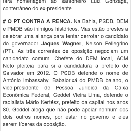
fará homenagem ao sanfoneiro Luiz Gonzaga,
conterrâneo do ex-presidente.
Na Bahia, PSDB, DEM
# O PT CONTRA A RENCA.
e PMDB são inimigos históricos. Mas estão prestes a
celebrar uma aliança para tentar derrotar o candidato
do governador
, Nelson Pellegrino
Jaques Wagner
(PT). As três correntes de oposição negociam um
canidadato comum. Chefete do DEM local, ACM
Neto pleiteia para si a candidatura a prefeito de
Salvador em 2012. O PSDB defende o nome de
Antônio Imbassahy. Babalorixá do PMDB baiano, o
vice-presidente de Pessoa Jurídica da Caixa
Econômica Federal, Geddel Vieira Lima, defende o
radialista Mário Kertész, prefeito da capital nos anos
80. Geddel alega que não pode apoiar nenhum dos
dois outros nomes, por estar no governo e eles
serem líderes da oposição.