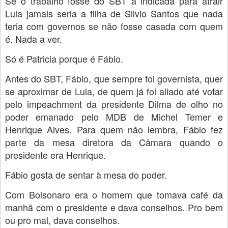
Se o trabalho fosse do SBT a indicada para atrair
Lula jamais seria a filha de Silvio Santos que nada
teria com governos se não fosse casada com quem
é. Nada a ver.
Só é Patricia porque é Fábio.
Antes do SBT, Fábio, que sempre foi governista, quer
se aproximar de Lula, de quem já foi aliado até votar
pelo impeachment da presidente Dilma de olho no
poder emanado pelo MDB de Michel Temer e
Henrique Alves. Para quem não lembra, Fábio fez
parte da mesa diretora da Câmara quando o
presidente era Henrique.
Fábio gosta de sentar à mesa do poder.
Com Bolsonaro era o homem que tomava café da
manhã com o presidente e dava conselhos. Pro bem
ou pro mal, dava conselhos.