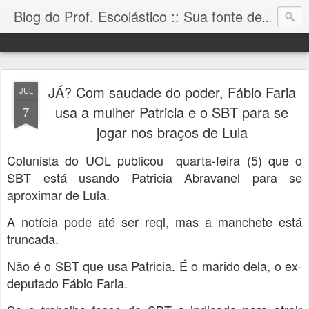
Blog do Prof. Escolástico :: Sua fonte de informação!
JÁ? Com saudade do poder, Fábio Faria
JUL
usa a mulher Patricia e o SBT para se
7
jogar nos braços de Lula
Colunista do UOL publicou quarta-feira (5) que o
SBT está usando Patricia Abravanel para se
aproximar de Lula.
A notícia pode até ser reql, mas a manchete está
truncada.
Não é o SBT que usa Patricia. É o marido dela, o ex-
deputado Fábio Faria.