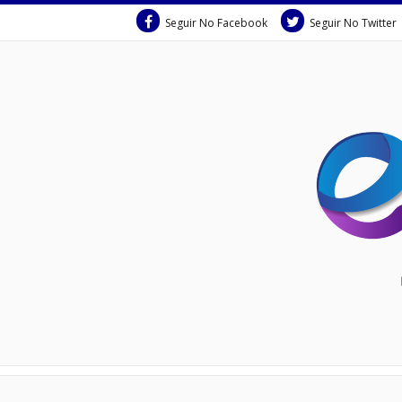
Seguir No Facebook
Seguir No Twitter