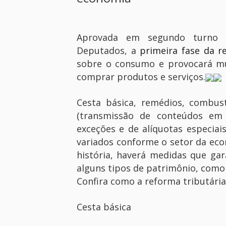
Aprovada em segundo turno n
Deputados, a
primeira fase da r
sobre o consumo e provocará mu
comprar produtos e serviços.
Cesta básica, remédios, combust
(transmissão de conteúdos em
exceções e de alíquotas especiai
variados conforme o setor da eco
história, haverá medidas que ga
alguns tipos de patrimônio, como 
Confira como a reforma tributári
Cesta básica