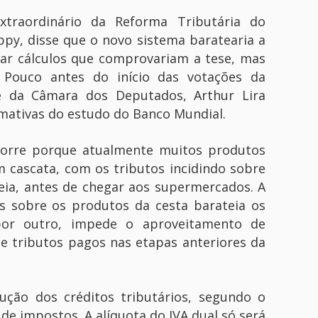
traordinário da Reforma Tributária do
ppy, disse que o novo sistema baratearia a
gar cálculos que comprovariam a tese, mas
 Pouco antes do início das votações da
te da Câmara dos Deputados, Arthur Lira
timativas do estudo do Banco Mundial.
ocorre porque atualmente muitos produtos
m cascata, com os tributos incidindo sobre
eia, antes de chegar aos supermercados. A
is sobre os produtos da cesta barateia os
or outro, impede o aproveitamento de
de tributos pagos nas etapas anteriores da
ução dos créditos tributários, segundo o
e impostos. A alíquota do IVA dual só será