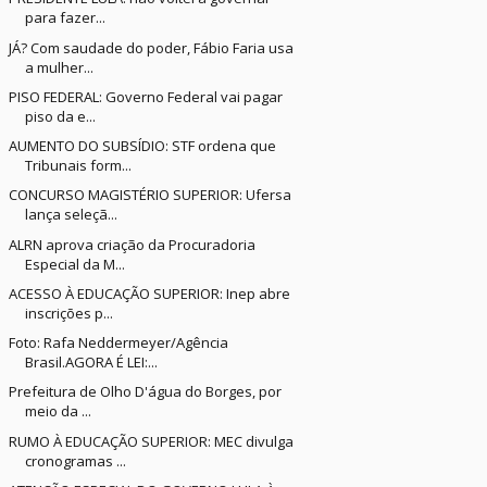
para fazer...
JÁ? Com saudade do poder, Fábio Faria usa
a mulher...
PISO FEDERAL: Governo Federal vai pagar
piso da e...
AUMENTO DO SUBSÍDIO: STF ordena que
Tribunais form...
CONCURSO MAGISTÉRIO SUPERIOR: Ufersa
lança seleçã...
ALRN aprova criação da Procuradoria
Especial da M...
ACESSO À EDUCAÇÃO SUPERIOR: Inep abre
inscrições p...
Foto: Rafa Neddermeyer/Agência
Brasil.AGORA É LEI:...
Prefeitura de Olho D'água do Borges, por
meio da ...
RUMO À EDUCAÇÃO SUPERIOR: MEC divulga
cronogramas ...