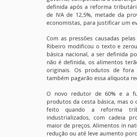
definida após a reforma tributár
de IVA de 12,5%, metade da pro
economistas, para justificar um e
Com as pressões causadas pelas 
Ribeiro modificou o texto e zero
básica nacional, a ser definida p
não é definida, os alimentos te
originais. Os produtos de fora
também pagarão essa alíquota re
O novo redutor de 60% e a fut
produtos da cesta básica, mas o c
feito quando a reforma tri
industrializados, com cadeia p
maior de preços. Alimentos in na
redução ou até leve aumento porq