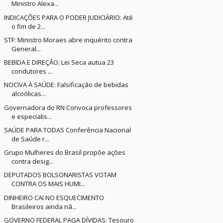
Ministro Alexa...
INDICAÇÕES PARA O PODER JUDICIÁRIO: Até
o fim de 2...
STF: Ministro Moraes abre inquérito contra
General...
BEBIDA E DIREÇÃO: Lei Seca autua 23
condutores ...
NOCIVA À SAÚDE: Falsificação de bebidas
alcoólicas...
Governadora do RN Convoca professores
e especialis...
SAÚDE PARA TODAS Conferência Nacional
de Saúde r...
Grupo Mulheres do Brasil propõe ações
contra desig...
DEPUTADOS BOLSONARISTAS VOTAM
CONTRA OS MAIS HUMI...
DINHEIRO CAI NO ESQUECIMENTO
Brasileiros ainda nã...
GOVERNO FEDERAL PAGA DÍVIDAS: Tesouro