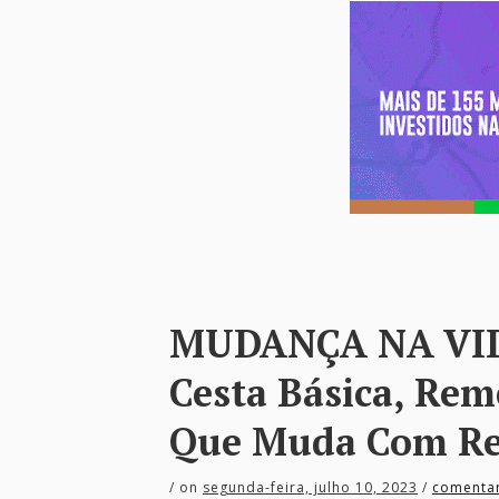
MUDANÇA NA VID
Cesta Básica, Rem
Que Muda Com Re
/
on
segunda-feira, julho 10, 2023
/
comenta