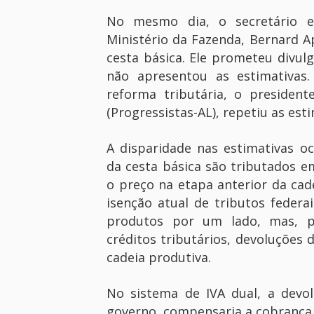
No mesmo dia, o secretário ex
Ministério da Fazenda, Bernard A
cesta básica. Ele prometeu divul
não apresentou as estimativas.
reforma tributária, o presiden
(Progressistas-AL), repetiu as es
A disparidade nas estimativas 
da cesta básica são tributados e
o preço na etapa anterior da cad
isenção atual de tributos federa
produtos por um lado, mas, p
créditos tributários, devoluções 
cadeia produtiva.
No sistema de IVA dual, a devol
governo, compensaria a cobrança d