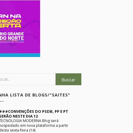
NHA LISTA DE BLOGS/"SAITES"
###CONVENÇÕES DO PSDB, PP E PT
SERÃO NESTE DIA 12
TECNOLOGIA MODERNA Blog será
hospedado em nova plataforma a partir
desta sexta-feira (14)