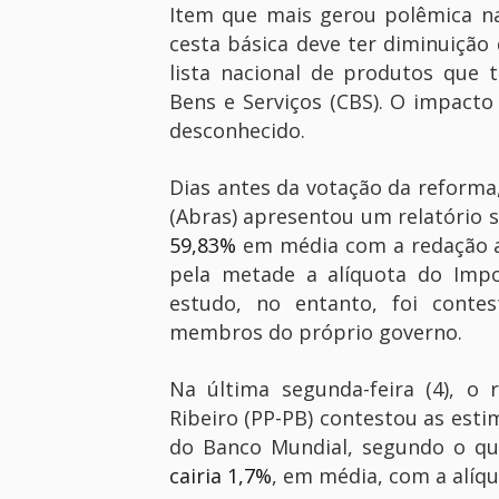
Item que mais gerou polêmica na 
cesta básica deve ter diminuiçã
lista nacional de produtos que 
Bens e Serviços (CBS). O impacto 
desconhecido.
Dias antes da votação da reforma
(Abras) apresentou um relatório 
59,83%
em média com a redação an
pela metade a alíquota do Impo
estudo, no entanto, foi conte
membros do próprio governo.
Na última segunda-feira (4), o
Ribeiro (PP-PB) contestou as est
do Banco Mundial, segundo o qua
cairia 1,7%
, em média, com a alíq