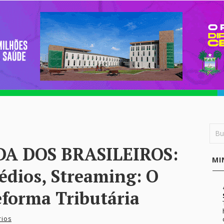
A DOS BRASILEIROS:
MI
édios, Streaming: O
forma Tributária
rios