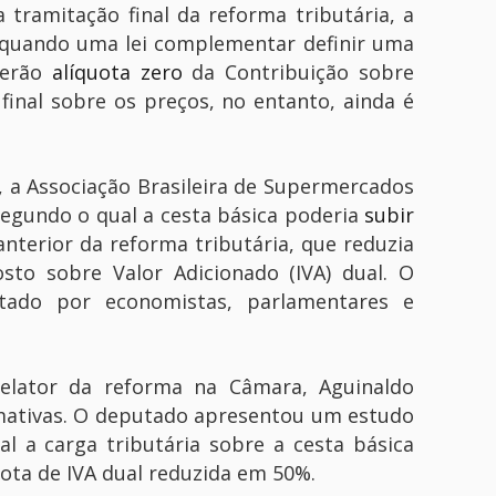
tramitação final da reforma tributária, a
o quando uma lei complementar definir uma
terão
alíquota zero
da Contribuição sobre
final sobre os preços, no entanto, ainda é
, a Associação Brasileira de Supermercados
segundo o qual a cesta básica poderia
subir
terior da reforma tributária, que reduzia
sto sobre Valor Adicionado (IVA) dual. O
stado por economistas, parlamentares e
 relator da reforma na Câmara, Aguinaldo
imativas. O deputado apresentou um estudo
l a carga tributária sobre a cesta básica
uota de IVA dual reduzida em 50%.