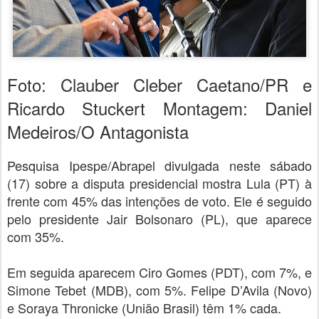
Foto: Clauber Cleber Caetano/PR e
Ricardo Stuckert Montagem: Daniel
Medeiros/O Antagonista
Pesquisa Ipespe/Abrapel divulgada neste sábado
(17) sobre a disputa presidencial mostra Lula (PT) à
frente com 45% das intenções de voto. Ele é seguido
pelo presidente Jair Bolsonaro (PL), que aparece
com 35%.
Em seguida aparecem Ciro Gomes (PDT), com 7%, e
Simone Tebet (MDB), com 5%. Felipe D’Avila (Novo)
e Soraya Thronicke (União Brasil) têm 1% cada.