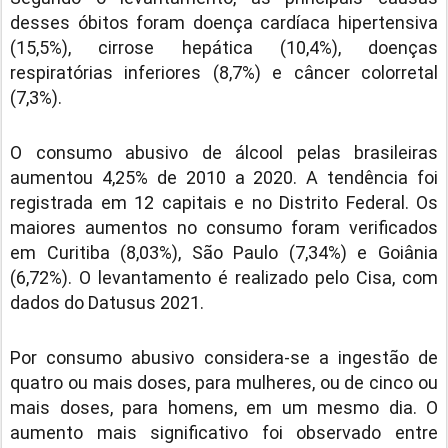
desses óbitos foram doença cardíaca hipertensiva
(15,5%), cirrose hepática (10,4%), doenças
respiratórias inferiores (8,7%) e câncer colorretal
(7,3%).
O consumo abusivo de álcool pelas brasileiras
aumentou 4,25% de 2010 a 2020. A tendência foi
registrada em 12 capitais e no Distrito Federal. Os
maiores aumentos no consumo foram verificados
em Curitiba (8,03%), São Paulo (7,34%) e Goiânia
(6,72%). O levantamento é realizado pelo Cisa, com
dados do Datusus 2021.
Por consumo abusivo considera-se a ingestão de
quatro ou mais doses, para mulheres, ou de cinco ou
mais doses, para homens, em um mesmo dia. O
aumento mais significativo foi observado entre