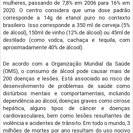
mulheres, passando de 7,8% em 2006 para 16% em
2020. O centro considera que uma dose padrão
corresponde a 14g de etanol puro no contexto
brasileiro. Isso corresponde a 350 ml de cerveja (5%
de álcool), 150ml de vinho (12% de álcool) ou 45ml de
destilado (como vodca, cachaça e tequila, com
aproximadamente 40% de álcool).
De acordo com a Organização Mundial da Saúde
(OMS), o consumo de álcool pode causar mais de
200 doenças e lesões. Está associado ao risco de
desenvolvimento de problemas de saúde como
distúrbios mentais e comportamentais, incluindo
dependência ao álcool, doenças graves como cirrose
hepática, alguns tipos de câncer e doenças
cardiovasculares, bem como lesões resultantes de
violência e acidentes de trânsito. Em todo o mundo, 3
milhões de mortes por ano resultam do uso nocivo