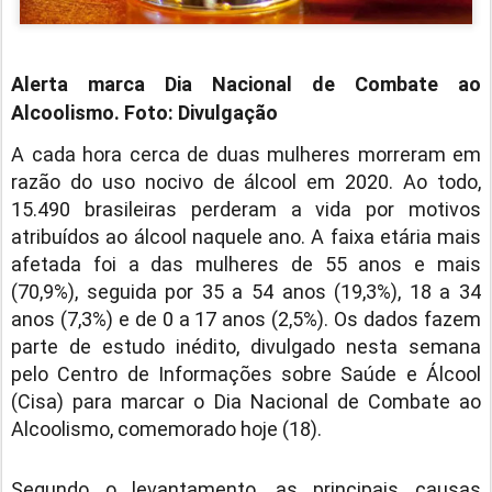
Alerta marca Dia Nacional de Combate ao
Alcoolismo. Foto: Divulgação
A cada hora cerca de duas mulheres morreram em
razão do uso nocivo de álcool em 2020. Ao todo,
15.490 brasileiras perderam a vida por motivos
atribuídos ao álcool naquele ano. A faixa etária mais
afetada foi a das mulheres de 55 anos e mais
(70,9%), seguida por 35 a 54 anos (19,3%), 18 a 34
anos (7,3%) e de 0 a 17 anos (2,5%). Os dados fazem
parte de estudo inédito, divulgado nesta semana
pelo Centro de Informações sobre Saúde e Álcool
(Cisa) para marcar o Dia Nacional de Combate ao
Alcoolismo, comemorado hoje (18).
Segundo o levantamento, as principais causas