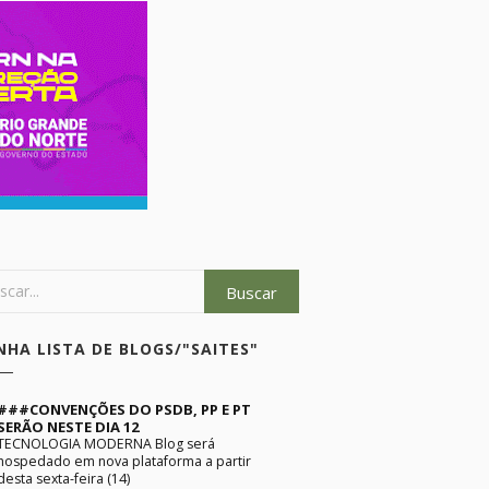
NHA LISTA DE BLOGS/"SAITES"
###CONVENÇÕES DO PSDB, PP E PT
SERÃO NESTE DIA 12
TECNOLOGIA MODERNA Blog será
hospedado em nova plataforma a partir
desta sexta-feira (14)