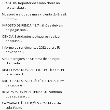
TRAGÉDIA: Repórter da Globo chora ao
relatar situa...
Mossoró é a cidade mais violenta do Brasil,
apont...
IMPOSTO DE RENDA: 13,7 milhões deixam
de pagar apó...
CIÊNCIA: Estudantes potiguares realizam
pesquisa ...
Informe de rendimentos 2022 para o IR
deve ser e...
Sisu: Inscrições do Sistema de Seleção
Unificada ...
DINHEIRAMA DOS PARTIDOS POLÍTICOS: PL
terá maior f...
ADUTORA DESTA REGIÃO É FURTADA: Furto
de cabos e ...
BOM PARA OS MUNICÍPIOS: STF confirma
que repasse d...
CARNAVAL E ÀS ELEIÇÕES 2024: bloco de
Lula, Fátim...