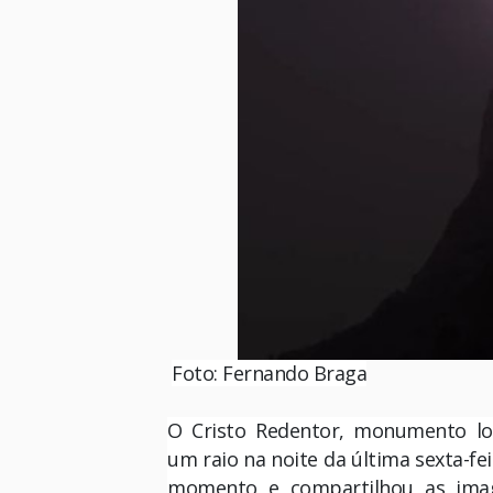
Foto: Fernando Braga
O Cristo Redentor, monumento loca
um raio na noite da última sexta-fe
momento e compartilhou as imag