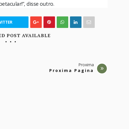
etacular!”, disse outro.
ITTER
ED POST AVAILABLE
Proxima
Proxima Pagina