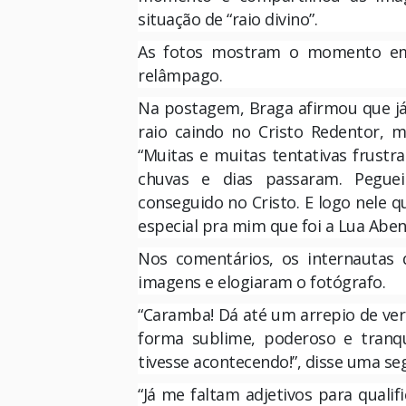
situação de “raio divino”.
As fotos mostram o momento em 
relâmpago.
Na postagem, Braga afirmou que já 
raio caindo no Cristo Redentor, m
“Muitas e muitas tentativas frustr
chuvas e dias passaram. Pegue
conseguido no Cristo. E logo nele 
especial pra mim que foi a Lua Abenç
Nos comentários, os internautas
imagens e elogiaram o fotógrafo.
“Caramba! Dá até um arrepio de ver 
forma sublime, poderoso e tranq
tivesse acontecendo!”, disse uma se
“Já me faltam adjetivos para quali