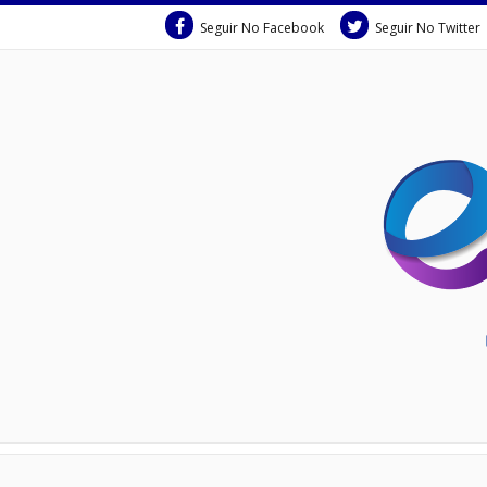
Seguir No Facebook
Seguir No Twitter