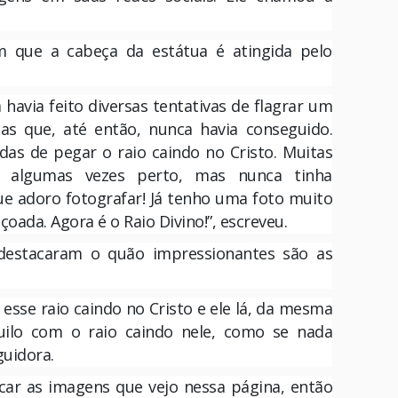
que a cabeça da estátua é atingida pelo
havia feito diversas tentativas de flagrar um
as que, até então, nunca havia conseguido.
adas de pegar o raio caindo no Cristo. Muitas
i algumas vezes perto, mas nunca tinha
que adoro fotografar! Já tenho uma foto muito
oada. Agora é o Raio Divino!”, escreveu.
 destacaram o quão impressionantes são as
esse raio caindo no Cristo e ele lá, da mesma
uilo com o raio caindo nele, como se nada
guidora.
ficar as imagens que vejo nessa página, então