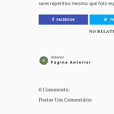
serei repetitivo mesmo: que foto esp
FACEBOOK
TW
NO RELAT
Anterior
Pagina Anterior
0 Comments:
Postar Um Comentário