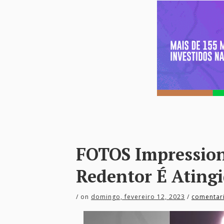
FOTOS Impression
Redentor É Atingi
/
on
domingo, fevereiro 12, 2023
/
comentar