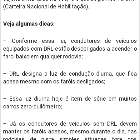
(Carteira Nacional de Habilitação).
Veja algumas dicas:
– Conforme essa lei, condutores de veículos
equipados com DRL estão desobrigados a acender o
farol baixo em qualquer rodovia;
– DRL designa a luz de condução diurna, que fica
acesa mesmo com os faróis desligados;
– Essa luz diurna hoje é item de série em muitos
carros zero-quilômetro;
– Já os condutores de veículos sem DRL devem
manter os faróis acesos, mesmo durante o dia, nas
rodovias de pista simples situadas fora dos