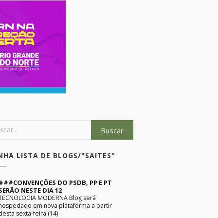
NHA LISTA DE BLOGS/"SAITES"
###CONVENÇÕES DO PSDB, PP E PT
SERÃO NESTE DIA 12
TECNOLOGIA MODERNA Blog será
hospedado em nova plataforma a partir
desta sexta-feira (14)