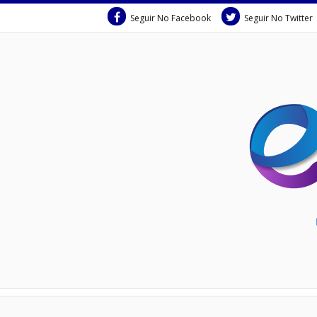
Seguir No Facebook
Seguir No Twitter