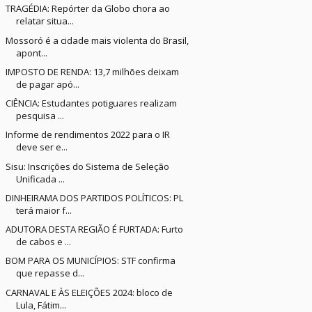
TRAGÉDIA: Repórter da Globo chora ao
relatar situa...
Mossoró é a cidade mais violenta do Brasil,
apont...
IMPOSTO DE RENDA: 13,7 milhões deixam
de pagar apó...
CIÊNCIA: Estudantes potiguares realizam
pesquisa ...
Informe de rendimentos 2022 para o IR
deve ser e...
Sisu: Inscrições do Sistema de Seleção
Unificada ...
DINHEIRAMA DOS PARTIDOS POLÍTICOS: PL
terá maior f...
ADUTORA DESTA REGIÃO É FURTADA: Furto
de cabos e ...
BOM PARA OS MUNICÍPIOS: STF confirma
que repasse d...
CARNAVAL E ÀS ELEIÇÕES 2024: bloco de
Lula, Fátim...