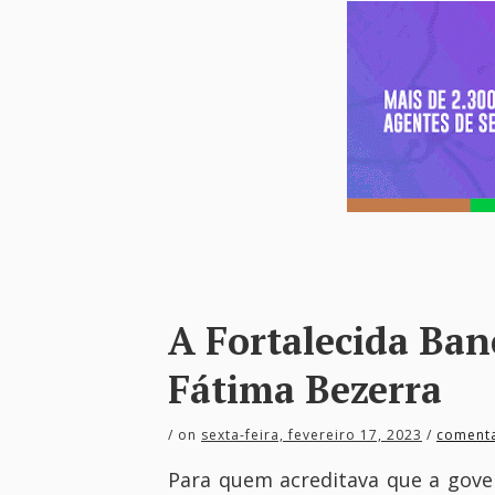
A Fortalecida Ba
Fátima Bezerra
/
on
sexta-feira, fevereiro 17, 2023
/
comenta
Para quem acreditava que a gove