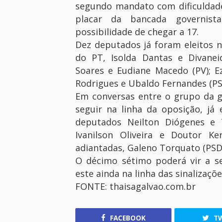
segundo mandato com dificuldade 
placar da bancada governis
possibilidade de chegar a 17.
Dez deputados já foram eleitos 
do PT, Isolda Dantas e Divanei
Soares e Eudiane Macedo (PV); E
Rodrigues e Ubaldo Fernandes (PS
Em conversas entre o grupo da 
seguir na linha da oposição, j
deputados Neilton Diógenes e T
Ivanilson Oliveira e Doutor K
adiantadas, Galeno Torquato (PSD
O décimo sétimo poderá vir a se
este ainda na linha das sinalizaçõe
FONTE: thaisagalvao.com.br
FACEBOOK
TW