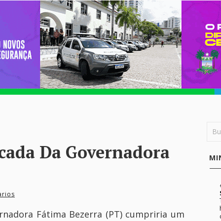
ncada Da Governadora
MI
rios
rnadora Fátima Bezerra (PT) cumpriria um