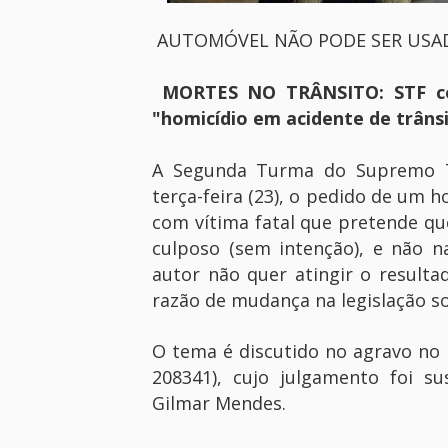
AUTOMÓVEL NÃO PODE SER USA
MORTES NO TRÂNSITO: STF come
"homicídio em acidente de trânsi
A Segunda Turma do Supremo Tr
terça-feira (23), o pedido de um 
com vítima fatal que pretende q
culposo (sem intenção), e não 
autor não quer atingir o resulta
razão de mudança na legislação so
O tema é discutido no agravo no
208341), cujo julgamento foi s
Gilmar Mendes.