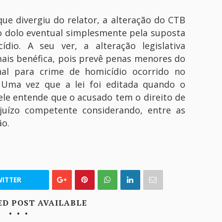
ue divergiu do relator, a alteração do CTB
o dolo eventual simplesmente pela suposta
io. A seu ver, a alteração legislativa
mais benéfica, pois prevê penas menores do
al para crime de homicídio ocorrido no
 Uma vez que a lei foi editada quando o
ele entende que o acusado tem o direito de
juízo competente considerando, entre as
ão.
ITTER
ED POST AVAILABLE