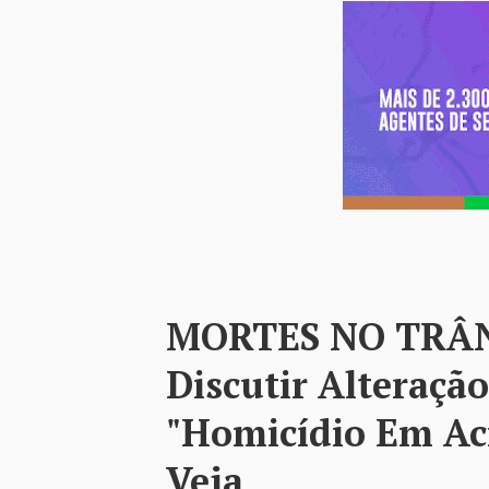
MORTES NO TRÂN
Discutir Alteração
"homicídio Em Aci
Veja