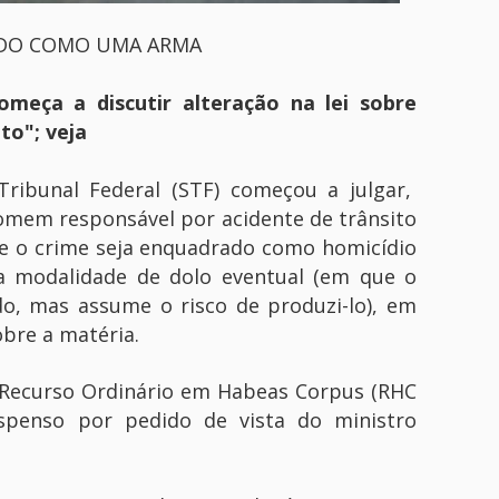
DO COMO UMA ARMA
ça a discutir alteração na lei sobre
to"; veja
ibunal Federal (STF) começou a julgar,
homem responsável por acidente de trânsito
ue o crime seja enquadrado como homicídio
na modalidade de dolo eventual (em que o
do, mas assume o risco de produzi-lo), em
bre a matéria.
 Recurso Ordinário em Habeas Corpus (RHC
uspenso por pedido de vista do ministro