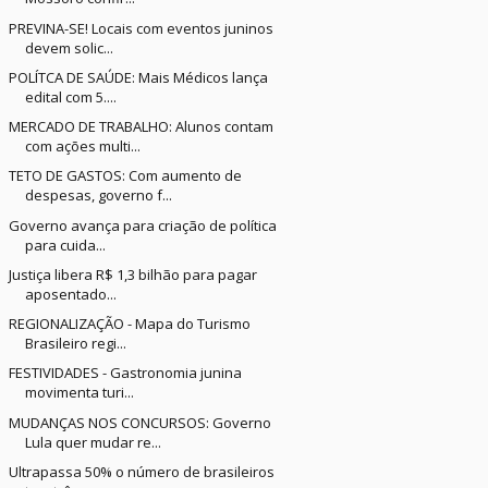
PREVINA-SE! Locais com eventos juninos
devem solic...
POLÍTCA DE SAÚDE: Mais Médicos lança
edital com 5....
MERCADO DE TRABALHO: Alunos contam
com ações multi...
TETO DE GASTOS: Com aumento de
despesas, governo f...
Governo avança para criação de política
para cuida...
Justiça libera R$ 1,3 bilhão para pagar
aposentado...
REGIONALIZAÇÃO - Mapa do Turismo
Brasileiro regi...
FESTIVIDADES - Gastronomia junina
movimenta turi...
MUDANÇAS NOS CONCURSOS: Governo
Lula quer mudar re...
Ultrapassa 50% o número de brasileiros