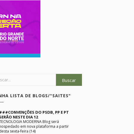
NHA LISTA DE BLOGS/"SAITES"
###CONVENÇÕES DO PSDB, PP E PT
SERÃO NESTE DIA 12
TECNOLOGIA MODERNA Blog será
hospedado em nova plataforma a partir
desta sexta-feira (14)