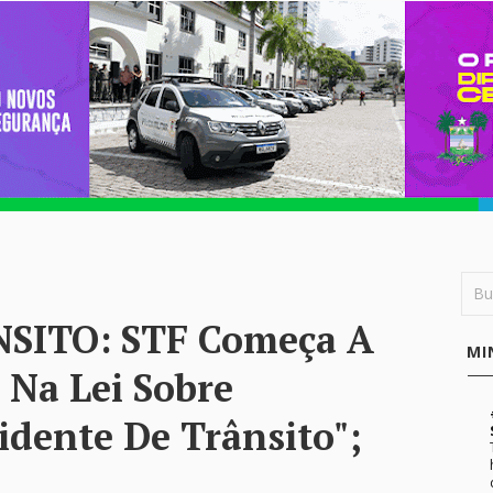
SITO: STF Começa A
MI
 Na Lei Sobre
dente De Trânsito";