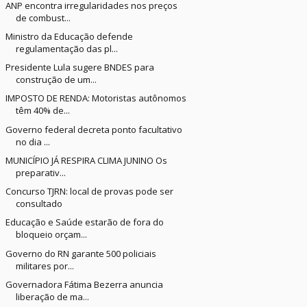
ANP encontra irregularidades nos preços
de combust...
Ministro da Educação defende
regulamentação das pl...
Presidente Lula sugere BNDES para
construção de um...
IMPOSTO DE RENDA: Motoristas autônomos
têm 40% de...
Governo federal decreta ponto facultativo
no dia ...
MUNICÍPIO JÁ RESPIRA CLIMA JUNINO Os
preparativ...
Concurso TJRN: local de provas pode ser
consultado
Educação e Saúde estarão de fora do
bloqueio orçam...
Governo do RN garante 500 policiais
militares por...
Governadora Fátima Bezerra anuncia
liberação de ma...