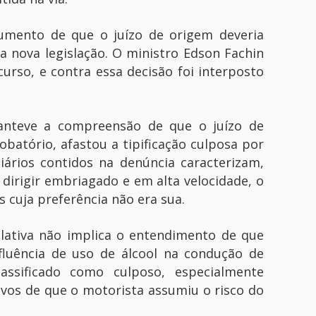
gumento de que o juízo de origem deveria
a nova legislação. O ministro Edson Fachin
urso, e contra essa decisão foi interposto
anteve a compreensão de que o juízo de
batório, afastou a tipificação culposa por
iários contidos na denúncia caracterizam,
 dirigir embriagado e em alta velocidade, o
cuja preferência não era sua.
islativa não implica o entendimento de que
fluência de uso de álcool na condução de
lassificado como culposo, especialmente
vos de que o motorista assumiu o risco do