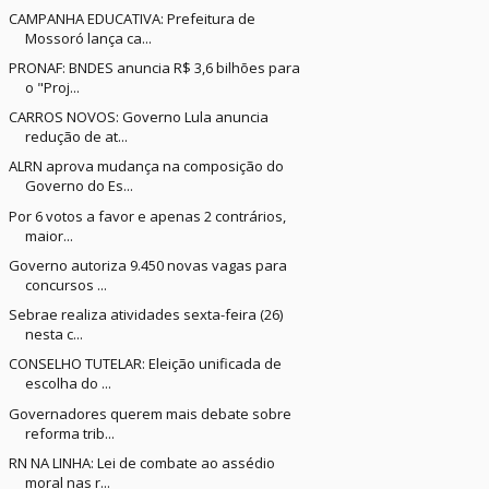
CAMPANHA EDUCATIVA: Prefeitura de
Mossoró lança ca...
PRONAF: BNDES anuncia R$ 3,6 bilhões para
o "Proj...
CARROS NOVOS: Governo Lula anuncia
redução de at...
ALRN aprova mudança na composição do
Governo do Es...
Por 6 votos a favor e apenas 2 contrários,
maior...
Governo autoriza 9.450 novas vagas para
concursos ...
Sebrae realiza atividades sexta-feira (26)
nesta c...
CONSELHO TUTELAR: Eleição unificada de
escolha do ...
Governadores querem mais debate sobre
reforma trib...
RN NA LINHA: Lei de combate ao assédio
moral nas r...