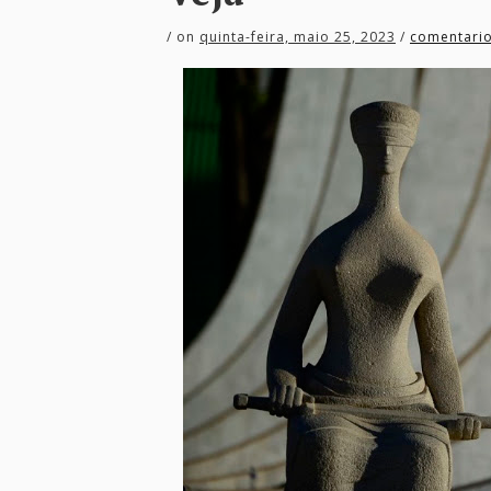
/
on
quinta-feira, maio 25, 2023
/
comentari