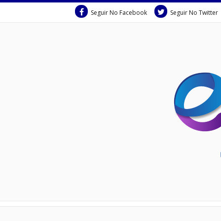
Seguir No Facebook
Seguir No Twitter