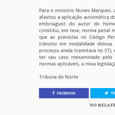
Para o ministro Nunes Marques, q
afastou a aplicação automática d
embriaguez do autor do homicíd
constitui, em tese, norma penal 
que as previstas no Código Pen
trânsito em modalidade dolosa.
processo ainda tramitava no STJ, 
ter seu caso reexaminado pelo 
normas aplicáveis, a nova legislaç
Tribuna do Norte
FACEBOOK
TW
NO RELAT