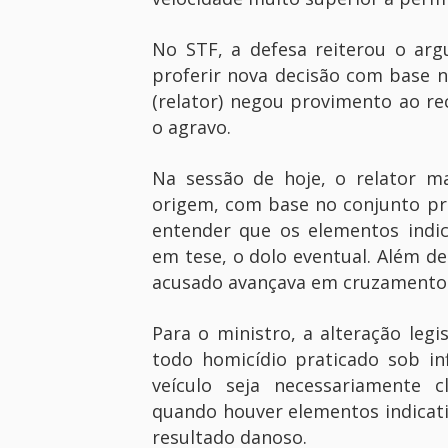
No STF, a defesa reiterou o ar
proferir nova decisão com base n
(relator) negou provimento ao rec
o agravo.
Na sessão de hoje, o relator m
origem, com base no conjunto pro
entender que os elementos indic
em tese, o dolo eventual. Além de
acusado avançava em cruzamentos 
Para o ministro, a alteração leg
todo homicídio praticado sob in
veículo seja necessariamente c
quando houver elementos indicati
resultado danoso.