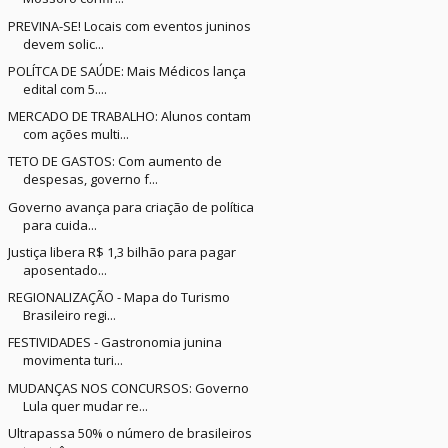
PREVINA-SE! Locais com eventos juninos
devem solic...
POLÍTCA DE SAÚDE: Mais Médicos lança
edital com 5....
MERCADO DE TRABALHO: Alunos contam
com ações multi...
TETO DE GASTOS: Com aumento de
despesas, governo f...
Governo avança para criação de política
para cuida...
Justiça libera R$ 1,3 bilhão para pagar
aposentado...
REGIONALIZAÇÃO - Mapa do Turismo
Brasileiro regi...
FESTIVIDADES - Gastronomia junina
movimenta turi...
MUDANÇAS NOS CONCURSOS: Governo
Lula quer mudar re...
Ultrapassa 50% o número de brasileiros