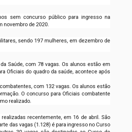
anos sem concurso público para ingresso na
em novembro de 2020.
ilitares, sendo 197 mulheres, em dezembro de
ea da Saúde, com 78 vagas. Os alunos estão em
ra Oficiais do quadro da saúde, acontece após
is combatentes, com 132 vagas. Os alunos estão
ormação. O concurso para Oficiais combatente
imo realizado.
 realizadas recentemente, em 16 de abril. São
arte das vagas (1.128) é para ingresso no Curso
outras 30 vagas são destinadas ao Curso de