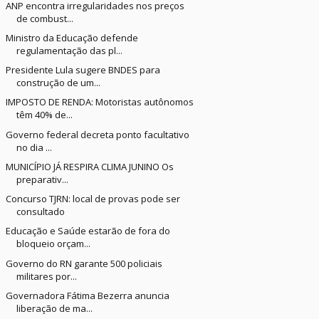
ANP encontra irregularidades nos preços
de combust...
Ministro da Educação defende
regulamentação das pl...
Presidente Lula sugere BNDES para
construção de um...
IMPOSTO DE RENDA: Motoristas autônomos
têm 40% de...
Governo federal decreta ponto facultativo
no dia ...
MUNICÍPIO JÁ RESPIRA CLIMA JUNINO Os
preparativ...
Concurso TJRN: local de provas pode ser
consultado
Educação e Saúde estarão de fora do
bloqueio orçam...
Governo do RN garante 500 policiais
militares por...
Governadora Fátima Bezerra anuncia
liberação de ma...