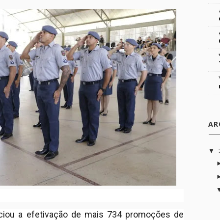
AR
▼
ciou a efetivação de mais 734 promoções de