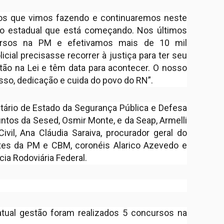
ços que vimos fazendo e continuaremos neste
o estadual que está começando. Nos últimos
ursos na PM e efetivamos mais de 10 mil
ial precisasse recorrer à justiça para ter seu
tão na Lei e têm data para acontecer. O nosso
so, dedicação e cuida do povo do RN”.
ário de Estado da Segurança Pública e Defesa
untos da Sesed, Osmir Monte, e da Seap, Armelli
ivil, Ana Cláudia Saraiva, procurador geral do
tes da PM e CBM, coronéis Alarico Azevedo e
cia Rodoviária Federal.
atual gestão foram realizados 5 concursos na