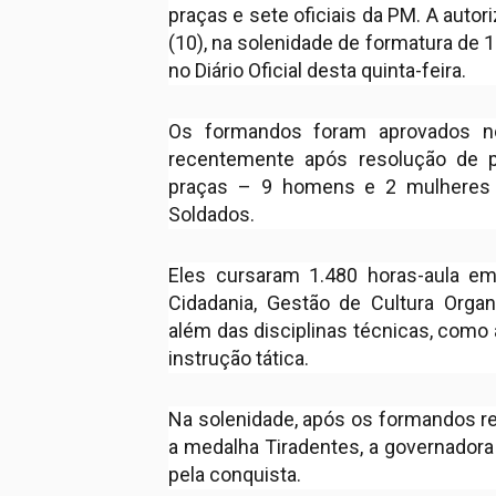
praças e sete oficiais da PM. A autor
(10), na solenidade de formatura de 
no Diário Oficial desta quinta-feira.
Os formandos foram aprovados n
recentemente após resolução de p
praças – 9 homens e 2 mulheres
Soldados.
Eles cursaram 1.480 horas-aula em
Cidadania, Gestão de Cultura Organi
além das disciplinas técnicas, como
instrução tática.
Na solenidade, após os formandos re
a medalha Tiradentes, a governadora
pela conquista.