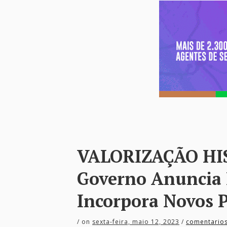
VALORIZAÇÃO HI
Governo Anuncia
Incorpora Novos P
/
on
sexta-feira, maio 12, 2023
/
comentario