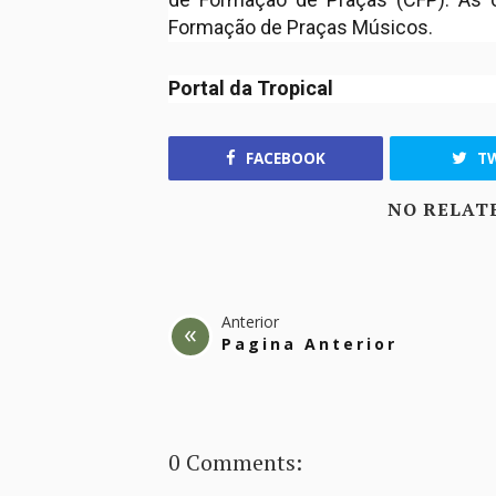
Formação de Praças Músicos.
Portal da Tropical
FACEBOOK
TW
NO RELAT
Anterior
Pagina Anterior
0 Comments: