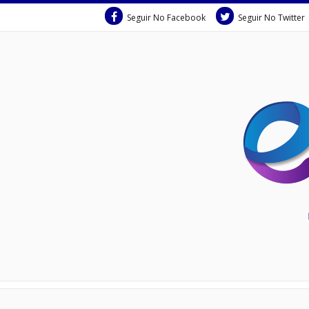
Seguir No Facebook
Seguir No Twitter