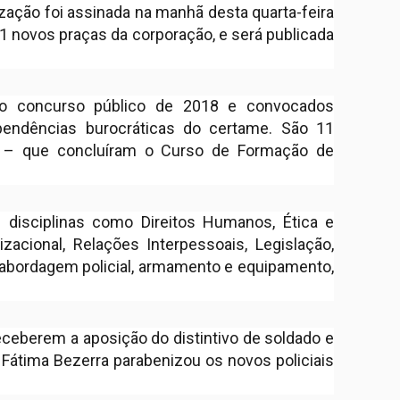
ização foi assinada na manhã desta quarta-feira
11 novos praças da corporação, e será publicada
o concurso público de 2018 e convocados
endências burocráticas do certame. São 11
 – que concluíram o Curso de Formação de
 disciplinas como Direitos Humanos, Ética e
zacional, Relações Interpessoais, Legislação,
 abordagem policial, armamento e equipamento,
ceberem a aposição do distintivo de soldado e
 Fátima Bezerra parabenizou os novos policiais