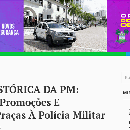
STÓRICA DA PM:
MI
 Promoções E
raças À Polícia Militar
s