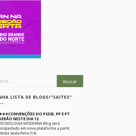
NHA LISTA DE BLOGS/"SAITES"
###CONVENÇÕES DO PSDB, PP E PT
SERÃO NESTE DIA 12
TECNOLOGIA MODERNA Blog será
hospedado em nova plataforma a partir
desta sexta-feira (14)