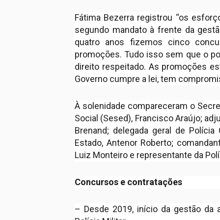
Fátima Bezerra registrou “os esfor
segundo mandato à frente da gestã
quatro anos fizemos cinco conc
promoções. Tudo isso sem que o polic
direito respeitado. As promoções es
Governo cumpre a lei, tem compromis
À solenidade compareceram o Secret
Social (Sesed), Francisco Araújo; adj
Brenand; delegada geral de Polícia C
Estado, Antenor Roberto; comandan
Luiz Monteiro e representante da Polí
Concursos e contratações
– Desde 2019, início da gestão da 