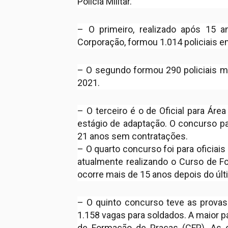
Polícia Militar.
– O primeiro, realizado após 15 
Corporação, formou 1.014 policiais 
– O segundo formou 290 policiais m
2021.
– O terceiro é o de Oficial para Ár
estágio de adaptação. O concurso pa
21 anos sem contratações.
– O quarto concurso foi para oficia
atualmente realizando o Curso de F
ocorre mais de 15 anos depois do últ
– O quinto concurso teve as provas
1.158 vagas para soldados. A maior p
de Formação de Praças (CFP). As 