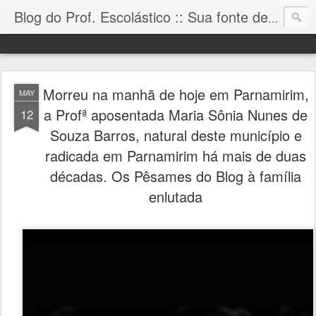
Blog do Prof. Escolástico :: Sua fonte de informação!
Morreu na manhã de hoje em Parnamirim,
MAY
a Profª aposentada Maria Sônia Nunes de
12
Souza Barros, natural deste município e
radicada em Parnamirim há mais de duas
décadas. Os Pêsames do Blog à família
enlutada