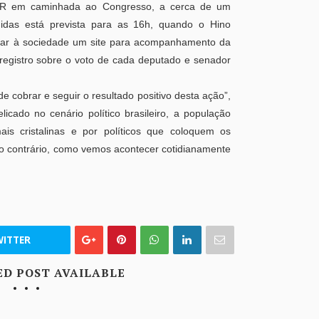
GR em caminhada ao Congresso, a cerca de um
didas está prevista para as 16h, quando o Hino
lizar à sociedade um site para acompanhamento da
registro sobre o voto de cada deputado e senador
 cobrar e seguir o resultado positivo desta ação”,
cado no cenário político brasileiro, a população
is cristalinas e por políticos que coloquem os
 o contrário, como vemos acontecer cotidianamente
ITTER
ED POST AVAILABLE