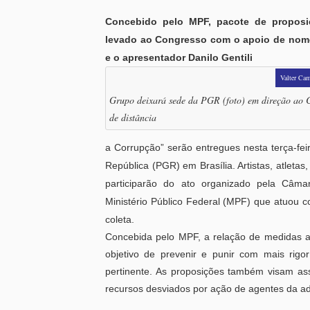
Concebido pelo MPF, pacote de proposiç
levado ao Congresso com o apoio de nomes
e o apresentador Danilo Gentili
Valter Cam
Grupo deixará sede da PGR (foto) em direção ao 
de distância
a Corrupção” serão entregues nesta terça-fei
República (PGR) em Brasília. Artistas, atleta
participarão do ato organizado pela Câm
Ministério Público Federal (MPF) que atuou 
coleta.
Concebida pelo MPF, a relação de medidas a
objetivo de prevenir e punir com mais rigo
pertinente. As proposições também visam as
recursos desviados por ação de agentes da ad