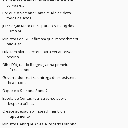
curvas e...
Por que a Semana Santa muda de data
todos os anos?
Juiz Sérgio Moro entra para o ranking dos
50 maior...
Ministros do STF afirmam que impeachment
não é gol...
Lula tem plano secreto para evitar prisão:
pedir a...
Olho D'água do Borges ganha primeira
Clínica Odont...
Governador realiza entrega de subsistema
da adutor...
O que é a Semana Santa?
Escola de Contas realiza curso sobre
despesa públi...
Cresce adesão ao impeachment, diz
mapeamento
Ministro Henrique Alves e Rogério Marinho