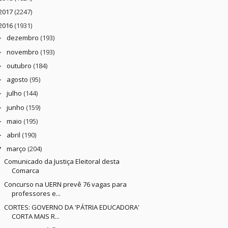
2017
(2247)
2016
(1931)
dezembro
(193)
►
novembro
(193)
►
outubro
(184)
►
agosto
(95)
►
julho
(144)
►
junho
(159)
►
maio
(195)
►
abril
(190)
►
março
(204)
▼
Comunicado da Justiça Eleitoral desta
Comarca
Concurso na UERN prevê 76 vagas para
professores e...
CORTES: GOVERNO DA 'PÁTRIA EDUCADORA'
CORTA MAIS R...