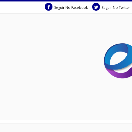
Seguir No Facebook
Seguir No Twitter