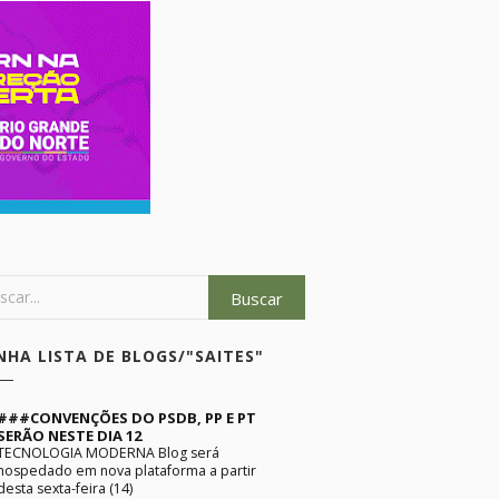
NHA LISTA DE BLOGS/"SAITES"
###CONVENÇÕES DO PSDB, PP E PT
SERÃO NESTE DIA 12
TECNOLOGIA MODERNA Blog será
hospedado em nova plataforma a partir
desta sexta-feira (14)