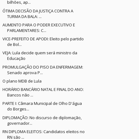
bilhões, ap...
ÓTIMA DECISÃO DA JUSTIÇA CONTRA A
TURMA DA BALA: ...
AUMENTO PARA O PODER EXECUTIVO E
PARLAMENTARES: C...
VICE-PREFEITO DE APODI: Eleito pelo partido
de Bol...
VEJA: Lula decide quem será ministro da
Educação
PROMULGAÇÃO DO PISO DA ENFERMAGEM:
Senado aprova P...
O plano MDB de Lula
HORÁRIO BANCÁRIO NATAL E FINAL DO ANO:
Bancos não ...
PARTE I: Câmara Municipal de Olho D'água
do Borges...
DIPLOMAÇÃO: No discurso de diplomação,
governador...
RN DIPLOMA ELEITOS: Candidatos eleitos no
RN são ...