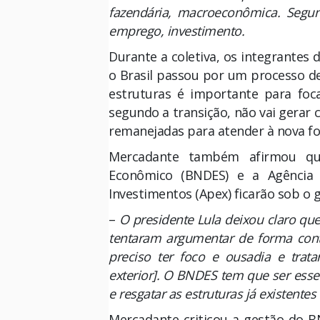
fazendária, macroeconômica. Segun
emprego, investimento.
Durante a coletiva, os integrantes
o Brasil passou por um processo de
estruturas é importante para foc
segundo a transição, não vai gerar 
remanejadas para atender à nova f
Mercadante também afirmou qu
Econômico (BNDES) e a Agência 
Investimentos (Apex) ficarão sob o
–
O presidente Lula deixou claro q
tentaram argumentar de forma cont
preciso ter foco e ousadia e trat
exterior]. O BNDES tem que ser esse
e resgatar as estruturas já existentes
Mercadante criticou a gestão do 