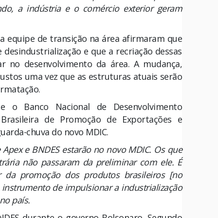
do, a indústria e o comércio exterior geram
 da equipe de transição na área afirmaram que
 desindustrialização e que a recriação dessas
ar no desenvolvimento da área. A mudança,
custos uma vez que as estruturas atuais serão
ormatação.
e o Banco Nacional de Desenvolvimento
Brasileira de Promoção de Exportações e
 guarda-chuva do novo MDIC.
ue Apex e BNDES estarão no novo MDIC. Os que
rária não passaram da preliminar com ele. É
ar da promoção dos produtos brasileiros [no
 instrumento de impulsionar a industrialização
 no país.
BNDES durante o governo Bolsonaro. Segundo