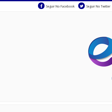
Seguir No Facebook
Seguir No Twitter