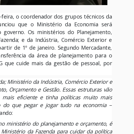
a-feira, o coordenador dos grupos técnicos da
nunciou que o Ministério da Economia será
o governo. Os ministérios do Planejamento,
zenda; e da Indústria, Comércio Exterior e
partir de 1º de janeiro. Segundo Mercadante,
ansferência da área de planejamento para o
G que cuide mais da gestão de pessoal, por
; Ministério da Indústria, Comércio Exterior e
nto, Orçamento e Gestão. Essas estruturas vão
o mais eficiente e tinha políticas muito mais
o do que pegar e jogar tudo na economia
–
ando:
o ministério do planejamento e orçamento, é
 Ministério da Fazenda para cuidar da política