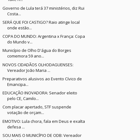
Governo de Lula terá 37 ministérios, diz Rui
Costa...
SERÁ QUE FOI CASTIGO? Raio atinge local
onde estão...
COPA DO MUNDO: Argentina x França: Copa
do Mundo v...
Município de Olho D'água do Borges
comemora 59 ano...
NOVOS CIDADÃOS OLHODAGUENSES:
Vereador João Maria ...
Preparativos alusivos ao Evento Cívico de
Emancipa...
EDUCAÇÃO INOVADORA: Senador eleito
pelo CE, Camilo...
Com placar apertado, STF suspende
votação de orçam...
EMOTIVO: Lula chora, fala em Deus e exalta
defesa ...
SOU MAIS O MUNICÍPIO DE ODB: Vereador