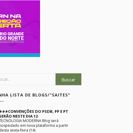
NHA LISTA DE BLOGS/"SAITES"
###CONVENÇÕES DO PSDB, PP E PT
SERÃO NESTE DIA 12
TECNOLOGIA MODERNA Blog será
hospedado em nova plataforma a partir
desta sexta-feira (14)