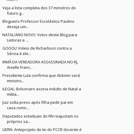
Veja a lista completa dos 37 ministros do
futuro g...
Blogueiro Professor Escolástico Paulino
deseja um...
NATAL/ANO NOVO: Votos deste Blog para
Leitoras e ...
GOOOL! Voleio de Richarlison contra a
Sérvia é ele...
IRMÃ DA VEREADORA ASSASSINADA NO RJ,
Anielle Franc...
Presidente Lula confirma que Alckmin será
ministro...
ILEGAL: Bolsonaro assina indulto de Natal a
milita...
Juiz solta preso após filha pedir pai em
casa como...
Deputados estaduais do RN reajustam os
próprios sa...
UERN: Anteprojeto de lei do PCCR docente é