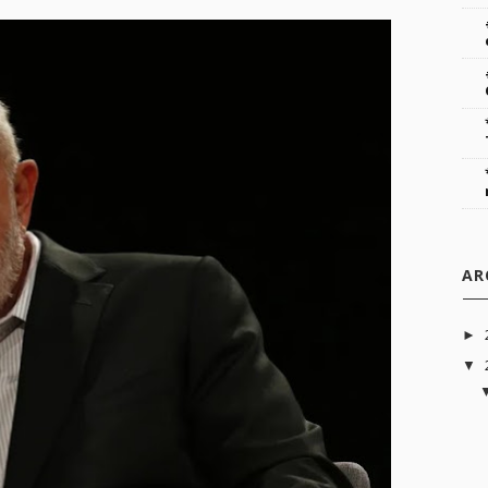
AR
►
▼