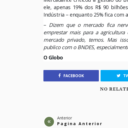
ele, apenas 19% dos R$ 90 bilhões
Indústria – enquanto 25% fica com a
–
Dizem que o mercado fica nerv
emprestar mais para a agricultura
mercado privado, temos. Mas is
publico com o BNDES, especialmente p
O Globo
FACEBOOK
TW
NO RELAT
Anterior
Pagina Anterior