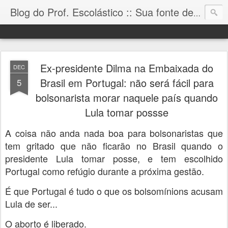
Blog do Prof. Escolástico :: Sua fonte de informação!
Ex-presidente Dilma na Embaixada do
DEC
Brasil em Portugal: não será fácil para
5
bolsonarista morar naquele país quando
Lula tomar possse
A coisa não anda nada boa para bolsonaristas que
tem gritado que não ficarão no Brasil quando o
presidente Lula tomar posse, e tem escolhido
Portugal como refúgio durante a próxima gestão.
É que Portugal é tudo o que os bolsomínions acusam
Lula de ser...
O aborto é liberado.