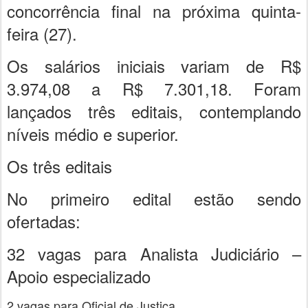
concorrência final na próxima quinta-
feira (27).
Os salários iniciais variam de R$
3.974,08 a R$ 7.301,18. Foram
lançados três editais, contemplando
níveis médio e superior.
Os três editais
No primeiro edital estão sendo
ofertadas:
32 vagas para Analista Judiciário –
Apoio especializado
2 vagas para Oficial de Justiça