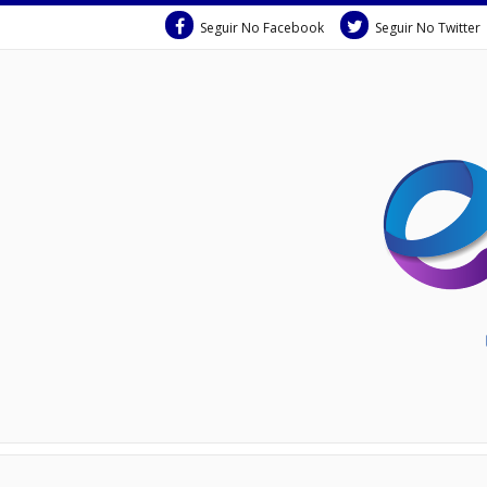
Seguir No Facebook
Seguir No Twitter