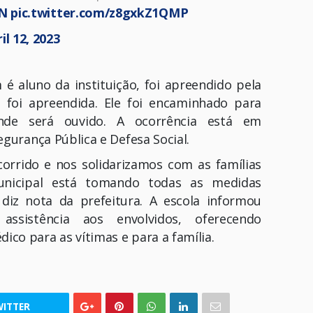
0N
pic.twitter.com/z8gxkZ1QMP
il 12, 2023
 aluno da instituição, foi apreendido pela
 foi apreendida. Ele foi encaminhado para
onde será ouvido. A ocorrência está em
egurança Pública e Defesa Social.
rrido e nos solidarizamos com as famílias
unicipal está tomando todas as medidas
 diz nota da prefeitura. A escola informou
sistência aos envolvidos, oferecendo
co para as vítimas e para a família.
ITTER