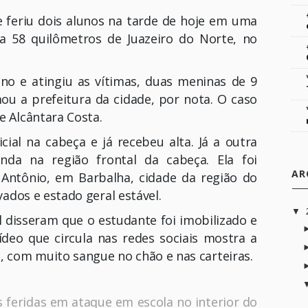
 feriu dois alunos na tarde de hoje em uma
 a 58 quilômetros de Juazeiro do Norte, no
no e atingiu as vítimas, duas meninas de 9
u a prefeitura da cidade, por nota. O caso
e Alcântara Costa.
ial na cabeça e já recebeu alta. Já a outra
nda na região frontal da cabeça. Ela foi
AR
 Antônio, em Barbalha, cidade da região do
rvados e estado geral estável.
▼
disseram que o estudante foi imobilizado e
deo que circula nas redes sociais mostra a
e, com muito sangue no chão e nas carteiras.
s feridas em ataque em escola no interior do