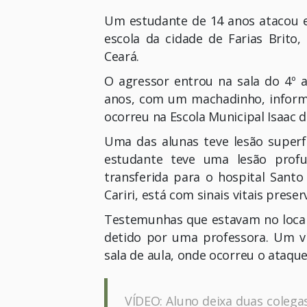
Um estudante de 14 anos atacou e
escola da cidade de Farias Brito,
Ceará.
O agressor entrou na sala do 4º a
anos, com um machadinho, informo
ocorreu na Escola Municipal Isaac d
Uma das alunas teve lesão superfic
estudante teve uma lesão profu
transferida para o hospital Santo
Cariri, está com sinais vitais prese
Testemunhas que estavam no local 
detido por uma professora. Um ví
sala de aula, onde ocorreu o ataqu
VÍDEO: Aluno deixa duas colega