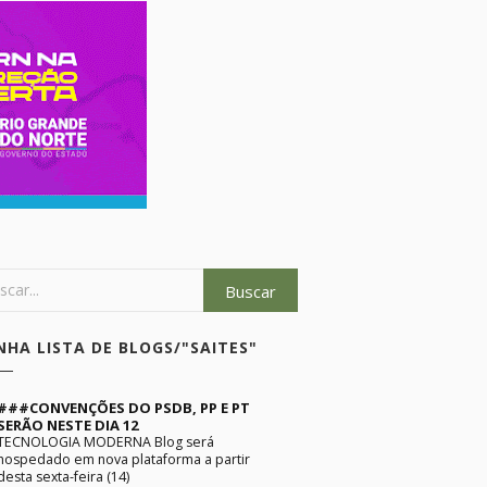
NHA LISTA DE BLOGS/"SAITES"
###CONVENÇÕES DO PSDB, PP E PT
SERÃO NESTE DIA 12
TECNOLOGIA MODERNA Blog será
hospedado em nova plataforma a partir
desta sexta-feira (14)