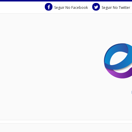
Seguir No Facebook
Seguir No Twitter