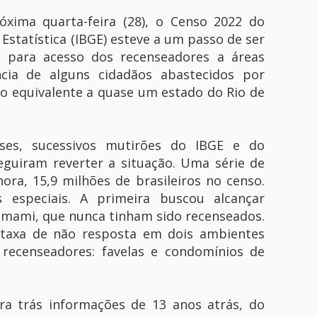
óxima quarta-feira (28), o Censo 2022 do
e Estatística (IBGE) esteve a um passo de ser
 para acesso dos recenseadores a áreas
cia de alguns cidadãos abastecidos por
 o equivalente a quase um estado do Rio de
ses, sucessivos mutirões do IBGE e do
eguiram reverter a situação. Uma série de
hora, 15,9 milhões de brasileiros no censo.
 especiais. A primeira buscou alcançar
nomami, que nunca tinham sido recenseados.
 taxa de não resposta em dois ambientes
 recenseadores: favelas e condomínios de
ra trás informações de 13 anos atrás, do