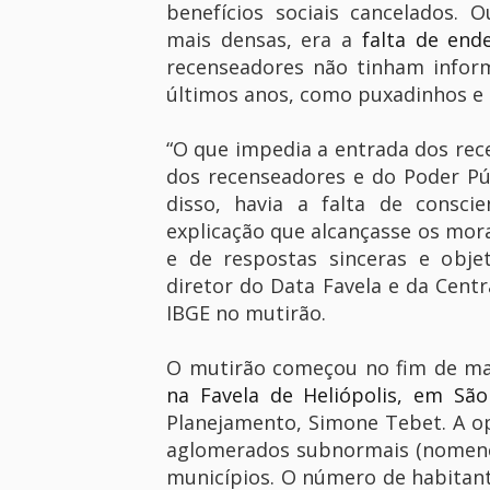
benefícios sociais cancelados.
mais densas, era a
falta de end
recenseadores não tinham infor
últimos anos, como puxadinhos e
“O que impedia a entrada dos rece
dos recenseadores e do Poder P
disso, havia a falta de consci
explicação que alcançasse os mor
e de respostas sinceras e objet
diretor do Data Favela e da Centra
IBGE no mutirão.
O mutirão começou no fim de m
na Favela de Heliópolis, em São
Planejamento, Simone Tebet. A o
aglomerados subnormais (nomencla
municípios. O número de habitan