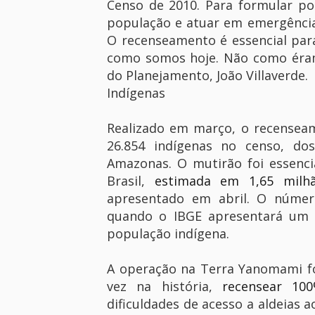
Censo de 2010. Para formular po
população e atuar em emergência
O recenseamento é essencial pa
como somos hoje. Não como éramo
do Planejamento, João Villaverde.
Indígenas
Realizado em março, o recensea
26.854 indígenas no censo, do
Amazonas. O mutirão foi essenci
Brasil,
estimada em 1,65 milh
apresentado em abril. O númer
quando o IBGE apresentará um b
população indígena.
A operação na Terra Yanomami fo
vez na história,
recensear 100
dificuldades de acesso a aldeias 