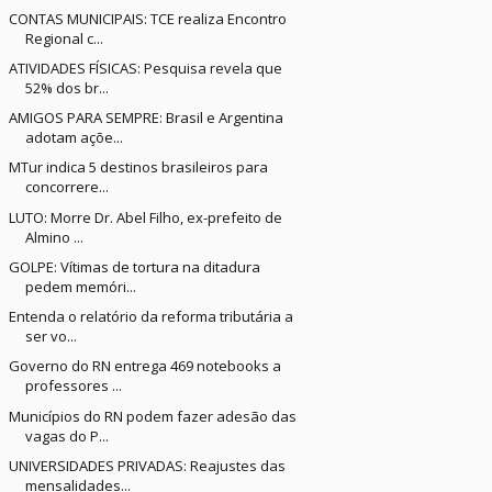
CONTAS MUNICIPAIS: TCE realiza Encontro
Regional c...
ATIVIDADES FÍSICAS: Pesquisa revela que
52% dos br...
AMIGOS PARA SEMPRE: Brasil e Argentina
adotam açõe...
MTur indica 5 destinos brasileiros para
concorrere...
LUTO: Morre Dr. Abel Filho, ex-prefeito de
Almino ...
GOLPE: Vítimas de tortura na ditadura
pedem memóri...
Entenda o relatório da reforma tributária a
ser vo...
Governo do RN entrega 469 notebooks a
professores ...
Municípios do RN podem fazer adesão das
vagas do P...
UNIVERSIDADES PRIVADAS: Reajustes das
mensalidades...