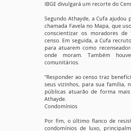
IBGE divulgará um recorte do Cens
Segundo Athayde, a Cufa ajudou
chamada Favela no Mapa, que usou
conscientizar os moradores de 
censo. Em seguida, a Cufa recruto
para atuarem como recenseador
onde moram. Também houve 
comunitários.
“Responder ao censo traz benefíci
seus vizinhos, para sua família,
públicas atuarão de forma mais
Athayde.
Condomínios
Por fim, o último flanco de resi
condomínios de luxo, principalm