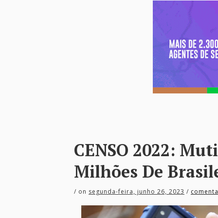
CENSO 2022: Muti
Milhões De Brasil
/
on
segunda-feira, junho 26, 2023
/
comenta