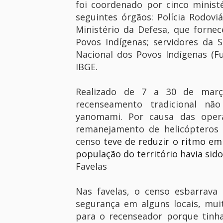
foi coordenado por cinco ministé
seguintes órgãos: Polícia Rodoviá
Ministério da Defesa, que fornec
Povos Indígenas; servidores da 
Nacional dos Povos Indígenas (F
IBGE.
Realizado de 7 a 30 de març
recenseamento tradicional nã
yanomami. Por causa das opera
remanejamento de helicópteros 
censo
teve de reduzir o ritmo em
população do território havia sido
Favelas
Nas favelas, o censo esbarrava 
segurança em alguns locais, mu
para o recenseador porque tinha