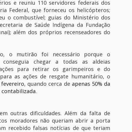
rios e reuniu 110 servidores federais dos
ria Federal, que forneceu os helicópteros;
eu o combustível; guias do Ministério dos
Secretaria de Saúde Indígena da Fundação
unai); além dos próprios recenseadores do
o, o mutirão foi necessário porque o
o conseguia chegar a todas as aldeias
ções para retirar os garimpeiros e do
para as ações de resgate humanitário, o
 fevereiro
, quando cerca de
apenas 50% da
 contabilizada
.
em outras dificuldades. Além da falta de
itos moradores não queriam abrir a porta
m recebido falsas notícias de que teriam