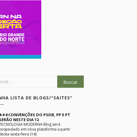
NHA LISTA DE BLOGS/"SAITES"
###CONVENÇÕES DO PSDB, PP E PT
SERÃO NESTE DIA 12
TECNOLOGIA MODERNA Blog será
hospedado em nova plataforma a partir
desta sexta-feira (14)