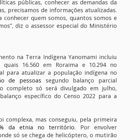
líticas públicas, conhecer as demandas da
s, precisamos de informações atualizadas.
ra conhecer quem somos, quantos somos e
s”, diz o assessor especial do Ministério
mento na Terra Indígena Yanomami incluiu
s quais 16.560 em Roraima e 10.294 no
al para atualizar a população indígena no
ão de pessoas
segundo balanço parcial
o completo só será divulgado em julho,
alanço específico do Censo 2022 para a
i complexa, mas conseguiu, pela primeira
% da etnia no território
. Por envolver
aonde só se chega de helicóptero, o mutirão