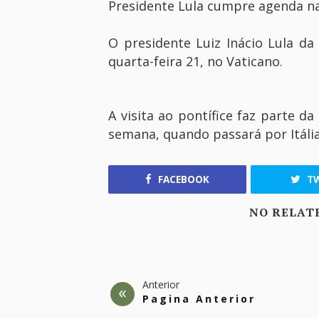
Presidente Lula cumpre agenda na 
O presidente Luiz Inácio Lula da
quarta-feira 21, no Vaticano.
A visita ao pontífice faz parte 
semana, quando passará por Itália
FACEBOOK
TW
NO RELAT
Anterior
Pagina Anterior