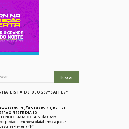
NHA LISTA DE BLOGS/"SAITES"
###CONVENÇÕES DO PSDB, PP E PT
SERÃO NESTE DIA 12
TECNOLOGIA MODERNA Blog será
hospedado em nova plataforma a partir
desta sexta-feira (14)