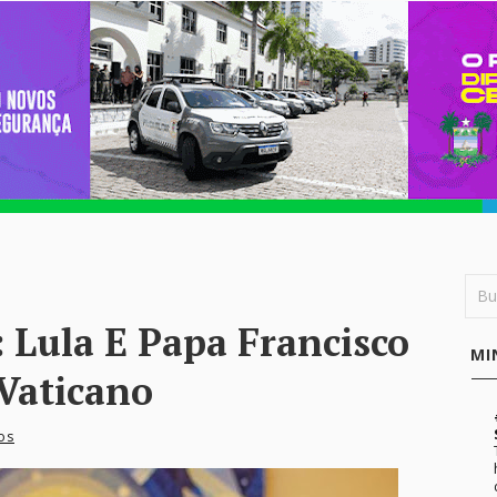
Lula E Papa Francisco
MI
Vaticano
os