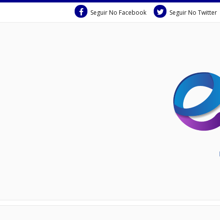
Seguir No Facebook
Seguir No Twitter