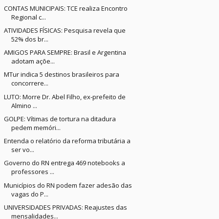
CONTAS MUNICIPAIS: TCE realiza Encontro
Regional c...
ATIVIDADES FÍSICAS: Pesquisa revela que
52% dos br...
AMIGOS PARA SEMPRE: Brasil e Argentina
adotam açõe...
MTur indica 5 destinos brasileiros para
concorrere...
LUTO: Morre Dr. Abel Filho, ex-prefeito de
Almino ...
GOLPE: Vítimas de tortura na ditadura
pedem memóri...
Entenda o relatório da reforma tributária a
ser vo...
Governo do RN entrega 469 notebooks a
professores ...
Municípios do RN podem fazer adesão das
vagas do P...
UNIVERSIDADES PRIVADAS: Reajustes das
mensalidades...