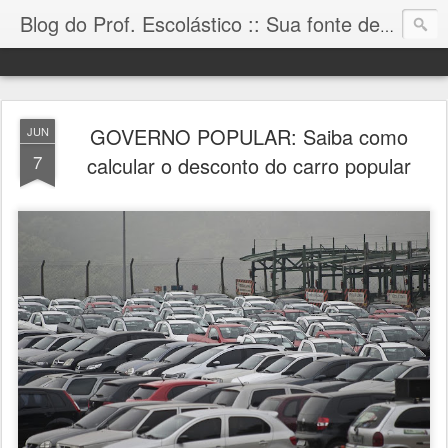
Blog do Prof. Escolástico :: Sua fonte de informação!
GOVERNO POPULAR: Saiba como
JUN
7
calcular o desconto do carro popular