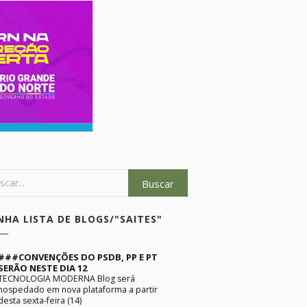
NHA LISTA DE BLOGS/"SAITES"
###CONVENÇÕES DO PSDB, PP E PT
SERÃO NESTE DIA 12
TECNOLOGIA MODERNA Blog será
hospedado em nova plataforma a partir
desta sexta-feira (14)