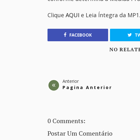
Clique
AQUI
e Leia Íntegra da MP1
FACEBOOK
TW
NO RELAT
Anterior
Pagina Anterior
0 Comments:
Postar Um Comentário