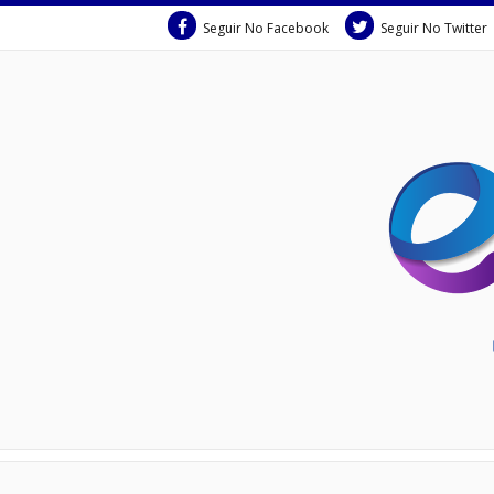
Seguir No Facebook
Seguir No Twitter