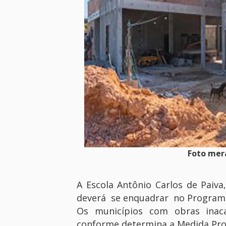
Foto mer
A Escola Antônio Carlos de Paiv
deverá se enquadrar no Program
Os municípios com obras inac
conforme determina a Medida Prov