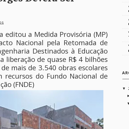
os
la editou a Medida Provisória (MP)
Pacto Nacional pela Retomada de
ngenharia Destinados à Educação
a liberação de quase R$ 4 bilhões
 de mais de 3.540 obras escolares
AR
m recursos do Fundo Nacional de
ção (FNDE)
▼