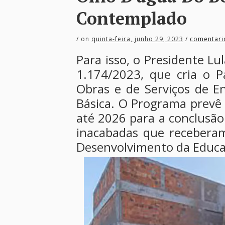
Contemplado
/
on
quinta-feira, junho 29, 2023
/
comentari
Para isso, o Presidente Lu
1.174/2023, que cria o 
Obras e de Serviços de E
Básica. O Programa prevê 
até 2026 para a conclusão
inacabadas que recebera
Desenvolvimento da Educa