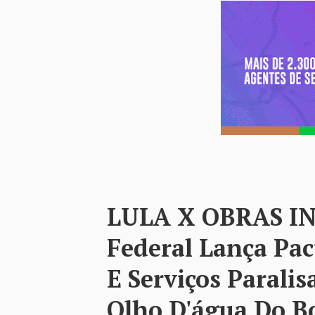
LULA X OBRAS I
Federal Lança Pa
E Serviços Paral
Olho D'água Do Bo