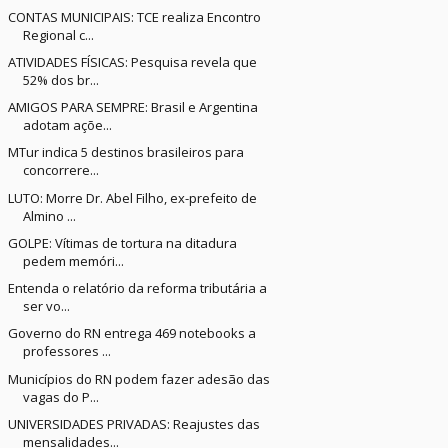
CONTAS MUNICIPAIS: TCE realiza Encontro
Regional c...
ATIVIDADES FÍSICAS: Pesquisa revela que
52% dos br...
AMIGOS PARA SEMPRE: Brasil e Argentina
adotam açõe...
MTur indica 5 destinos brasileiros para
concorrere...
LUTO: Morre Dr. Abel Filho, ex-prefeito de
Almino ...
GOLPE: Vítimas de tortura na ditadura
pedem memóri...
Entenda o relatório da reforma tributária a
ser vo...
Governo do RN entrega 469 notebooks a
professores ...
Municípios do RN podem fazer adesão das
vagas do P...
UNIVERSIDADES PRIVADAS: Reajustes das
mensalidades...