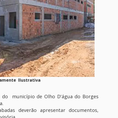
amente Ilustrativa
a, do município de Olho D'água do Borges
a.
abadas deverão apresentar documentos,
isória.