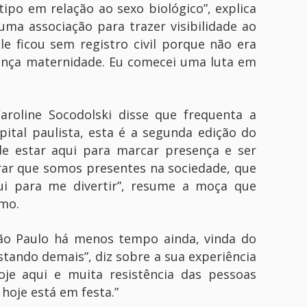
ipo em relação ao sexo biológico”, explica
uma associação para trazer visibilidade ao
le ficou sem registro civil porque não era
ença maternidade. Eu comecei uma luta em
Caroline Socodolski disse que frequenta a
ital paulista, esta é a segunda edição do
de estar aqui para marcar presença e ser
ar que somos presentes na sociedade, que
i para me divertir”, resume a moça que
smo.
São Paulo há menos tempo ainda, vinda do
stando demais”, diz sobre a sua experiência
hoje aqui e muita resistência das pessoas
hoje está em festa.”