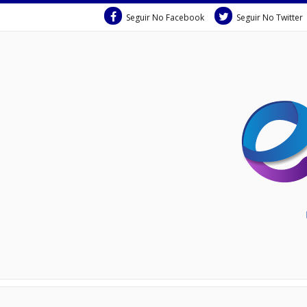
Seguir No Facebook
Seguir No Twitter