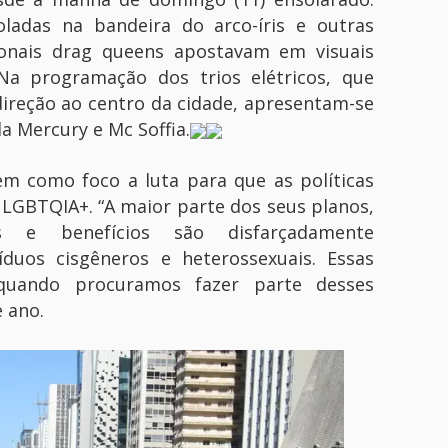
adas na bandeira do arco-íris e outras
cionais drag queens apostavam em visuais
Na programação dos trios elétricos, que
ireção ao centro da cidade, apresentam-se
la Mercury e Mc Soffia.
em como foco a luta para que as políticas
LGBTQIA+. “A maior parte dos seus planos,
os e benefícios são disfarçadamente
víduos cisgêneros e heterossexuais. Essas
 quando procuramos fazer parte desses
 ano.