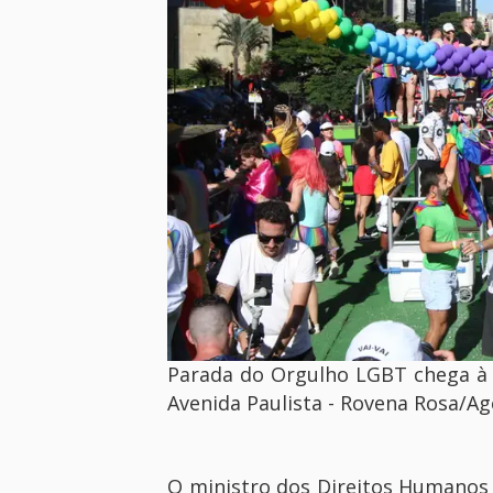
Parada do Orgulho LGBT chega à 
Avenida Paulista - Rovena Rosa/Ag
O ministro dos Direitos Humanos e