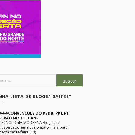
NHA LISTA DE BLOGS/"SAITES"
###CONVENÇÕES DO PSDB, PP E PT
SERÃO NESTE DIA 12
TECNOLOGIA MODERNA Blog será
hospedado em nova plataforma a partir
desta sexta-feira (14)