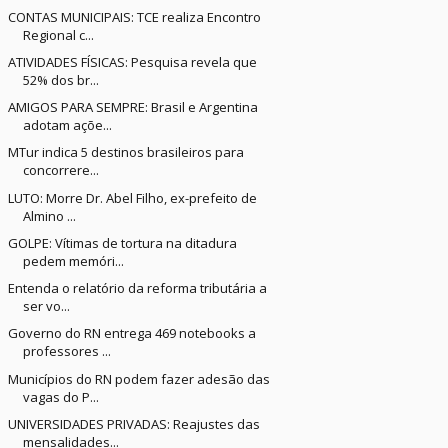
CONTAS MUNICIPAIS: TCE realiza Encontro
Regional c...
ATIVIDADES FÍSICAS: Pesquisa revela que
52% dos br...
AMIGOS PARA SEMPRE: Brasil e Argentina
adotam açõe...
MTur indica 5 destinos brasileiros para
concorrere...
LUTO: Morre Dr. Abel Filho, ex-prefeito de
Almino ...
GOLPE: Vítimas de tortura na ditadura
pedem memóri...
Entenda o relatório da reforma tributária a
ser vo...
Governo do RN entrega 469 notebooks a
professores ...
Municípios do RN podem fazer adesão das
vagas do P...
UNIVERSIDADES PRIVADAS: Reajustes das
mensalidades...