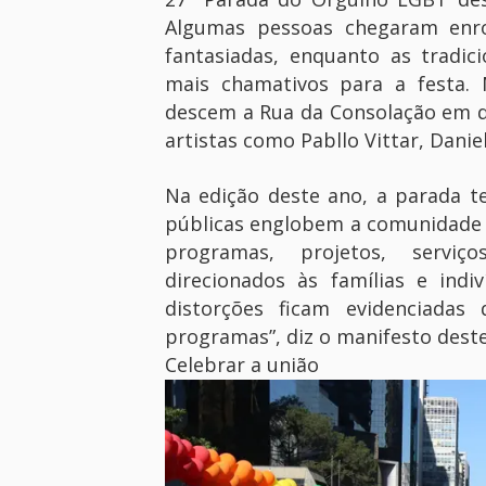
Algumas pessoas chegaram enrol
fantasiadas, enquanto as tradi
mais chamativos para a festa. 
descem a Rua da Consolação em d
artistas como Pabllo Vittar, Danie
Na edição deste ano, a parada t
públicas englobem a comunidade 
programas, projetos, serviç
direcionados às famílias e indi
distorções ficam evidenciadas
programas”, diz o manifesto deste
Celebrar a união