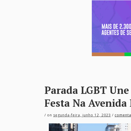
Parada LGBT Une L
Festa Na Avenida 
/
on
segunda-feira, junho 12, 2023
/
comenta