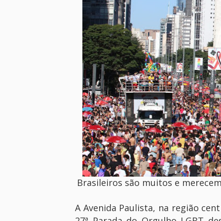
Brasileiros são muitos e merecem
A Avenida Paulista, na região cent
27ª Parada do Orgulho LGBT des