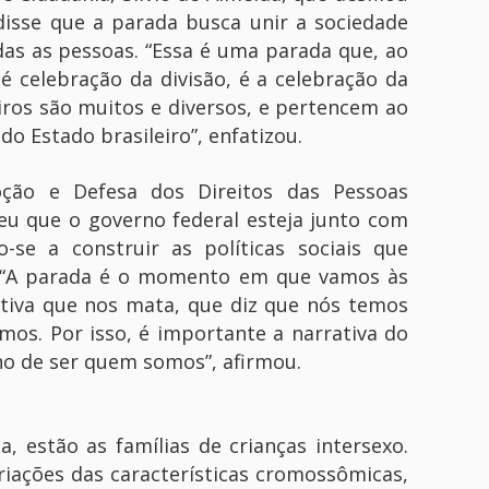
disse que a parada busca unir a sociedade
odas as pessoas. “Essa é uma parada que, ao
é celebração da divisão, é a celebração da
iros são muitos e diversos, e pertencem ao
o Estado brasileiro”, enfatizou.
oção e Defesa dos Direitos das Pessoas
u que o governo federal esteja junto com
se a construir as políticas sociais que
. “A parada é o momento em que vamos às
ativa que nos mata, que diz que nós temos
os. Por isso, é importante a narrativa do
ho de ser quem somos”, afirmou.
, estão as famílias de crianças intersexo.
iações das características cromossômicas,