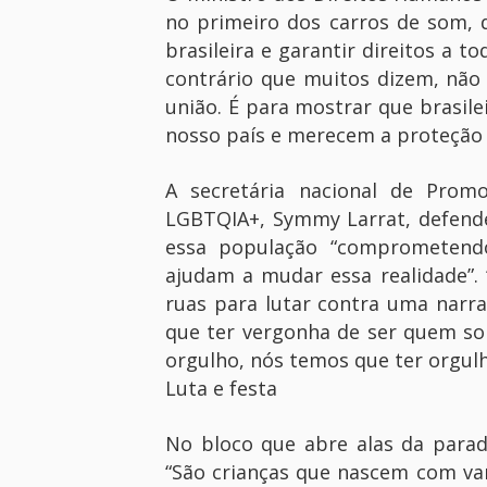
no primeiro dos carros de som, 
brasileira e garantir direitos a t
contrário que muitos dizem, não 
união. É para mostrar que brasile
nosso país e merecem a proteção d
A secretária nacional de Prom
LGBTQIA+, Symmy Larrat, defende
essa população “comprometendo-
ajudam a mudar essa realidade”
ruas para lutar contra uma narr
que ter vergonha de ser quem som
orgulho, nós temos que ter orgul
Luta e festa
No bloco que abre alas da parada
“São crianças que nascem com var