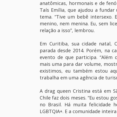
anatômicas, hormonais e de fenót
Taís Emília, que ajudou a fundar 
tema. “Tive um bebê intersexo. E
menino, nem menina. Eu, sem lic
relação a isso”, lembrou.
Em Curitiba, sua cidade natal, 
parada desde 2014. Porém, na cap
evento de que participa. “Além 
mais uma para dar volume, mostr
existimos, eu também estou aqu
trabalha em uma agência de turi
A drag queen Cristina está em 
Chile faz dois meses. “Eu estou go
no Brasil. Há muita felicidade 
LGBTQIA+. E a comunidade inteira 