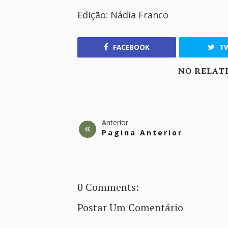
Edição: Nádia Franco
FACEBOOK
TW
NO RELAT
Anterior
Pagina Anterior
0 Comments:
Postar Um Comentário