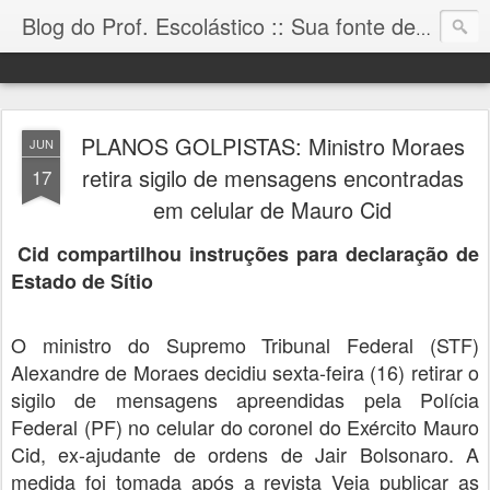
Blog do Prof. Escolástico :: Sua fonte de informação!
PLANOS GOLPISTAS: Ministro Moraes
JUN
retira sigilo de mensagens encontradas
17
em celular de Mauro Cid
Cid compartilhou instruções para declaração de
Estado de Sítio
O ministro do Supremo Tribunal Federal (STF)
Alexandre de Moraes decidiu sexta-feira (16) retirar o
sigilo de mensagens apreendidas pela Polícia
Federal (PF) no celular do coronel do Exército Mauro
Cid, ex-ajudante de ordens de Jair Bolsonaro. A
medida foi tomada após a revista Veja publicar as