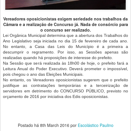
Vereadores oposicionistas exigem seriedade nos trabalhos da
Câmara e a realização de Concurso já. Nada de consórcio para
o concurso ser realizado.
Lei Orgânica Municipal determina que a abertura dos Trabalhos do
Ano Legislativo seja iniciada no dia 15 de fevereiro de cada ano.
No entanto, a Casa das Leis do Município é a primeira a
descumprir o regramento. Por isso, as Sessões apenas são
realizadas quando há proposições de interesse do prefeito.
Na Sessão que será realizada às 18h00 de hoje, o prefeito fará a
Leitura Anual do Poder Executivo. Deverá prometer o impossível,
pois chegou o ano das Eleições Municipais.
No entanto, os Vereadores oposicionistas sugerem que o prefeito
justifique as contratações temporárias e a terceirização de
servidores em detrimento do CONCURSO PÚBLICO, previsto no
orçamento de 2016 por iniciativa dos Edis oposicionistas.
Postado há
8th March 2016
por
Escolástico Paulino