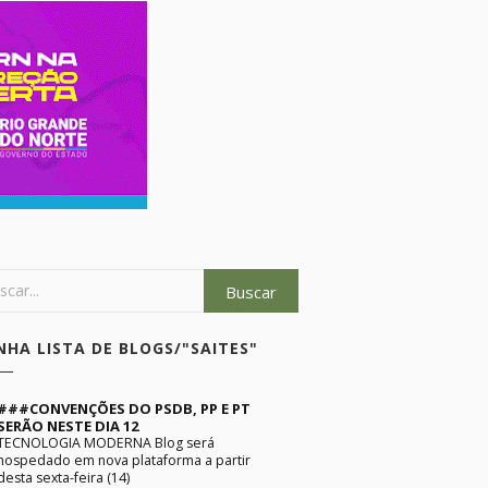
NHA LISTA DE BLOGS/"SAITES"
###CONVENÇÕES DO PSDB, PP E PT
SERÃO NESTE DIA 12
TECNOLOGIA MODERNA Blog será
hospedado em nova plataforma a partir
desta sexta-feira (14)