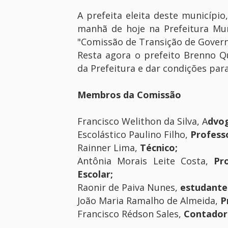
A prefeita eleita deste município
manhã de hoje na Prefeitura Mu
"Comissão de Transição de Gover
Resta agora o prefeito Brenno 
da Prefeitura e dar condições pa
Membros da Comissão
Francisco Welithon da Silva, A
dvo
Escolástico Paulino Filho,
Professo
Rainner Lima,
Técnico;
Antônia Morais Leite Costa,
Pr
Escolar;
Raonir de Paiva Nunes,
estudante 
João Maria Ramalho de Almeida,
P
Francisco Rédson Sales,
Contador