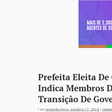
Prefeita Eleita D
Indica Membros D
Transição De Gov
/
on
segunda-feira, outubro 17, 2016
/
comen