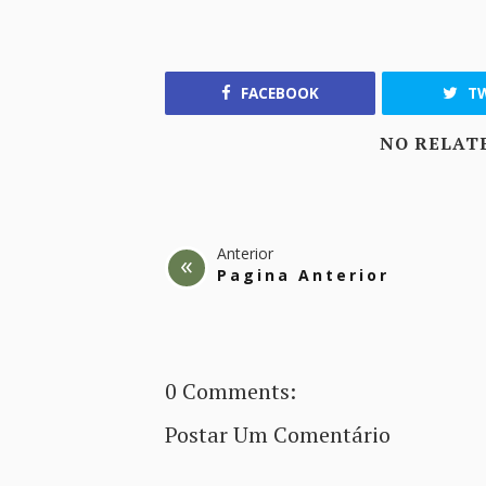
FACEBOOK
TW
NO RELAT
Anterior
Pagina Anterior
0 Comments:
Postar Um Comentário