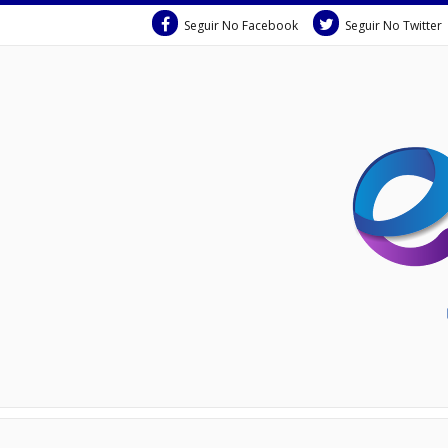
Seguir No Facebook
Seguir No Twitter