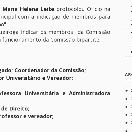
,
Maria Helena Leite
protocolou Ofício na
nicipal com a indicação de membros para
no"
Queiroga indicar os membros da Comissão
ra funcionamento da Comissão bipartite.
gado; Coordenador da Comissão;
AR
r Universitário e Vereador;
►
ofessora Universitária e Administradora
►
►
de Direito;
►
rofessor e vereador;
►
►