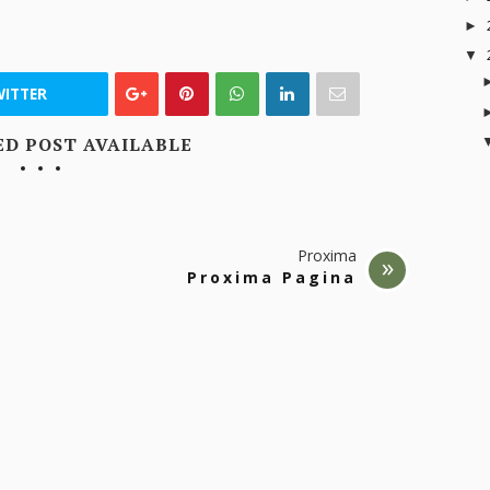
►
▼
ITTER
ED POST AVAILABLE
Proxima
Proxima Pagina