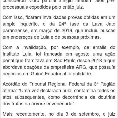
considerou Moro parcial atingiu também atos pré-
processuais expedidos pelo então juiz.
Com isso, ficaram invalidadas provas obtidas em um
amplo inquérito, o da 24ª fase da Lava Jato
paranaense, em março de 2016, que incluiu buscas
em endereços de Lula e de pessoas próximas.
Com a invalidação, por exemplo, de emails do
Instituto Lula, foi trancada em agosto uma ação
penal que tramitava em São Paulo desde 2018 e que
abordava doações da empreiteira ARG, que possuía
negócios em Guiné Equatorial, à entidade.
Acórdão do Tribunal Regional Federal da 3ª Região
afirma: “Uma vez declarada nula, contamina todos os
atos subsequentes, como decorrência da doutrina
dos frutos da árvore envenenada”.
Mais recentemente, no dia 3 de setembro, o juiz