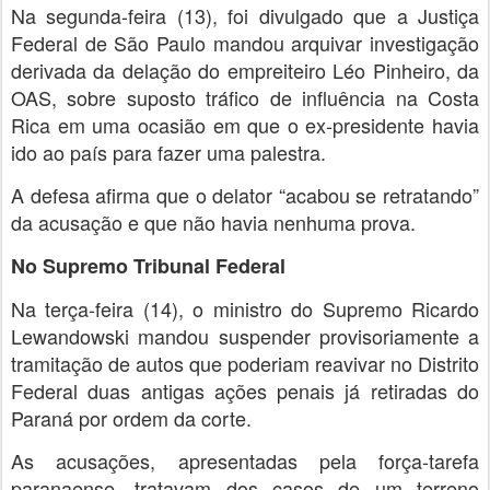
Na segunda-feira (13), foi divulgado que a Justiça
Federal de São Paulo mandou arquivar investigação
derivada da delação do empreiteiro Léo Pinheiro, da
OAS, sobre suposto tráfico de influência na Costa
Rica em uma ocasião em que o ex-presidente havia
ido ao país para fazer uma palestra.
A defesa afirma que o delator “acabou se retratando”
da acusação e que não havia nenhuma prova.
No Supremo Tribunal Federal
Na terça-feira (14), o ministro do Supremo Ricardo
Lewandowski mandou suspender provisoriamente a
tramitação de autos que poderiam reavivar no Distrito
Federal duas antigas ações penais já retiradas do
Paraná por ordem da corte.
As acusações, apresentadas pela força-tarefa
paranaense, tratavam dos casos de um terreno