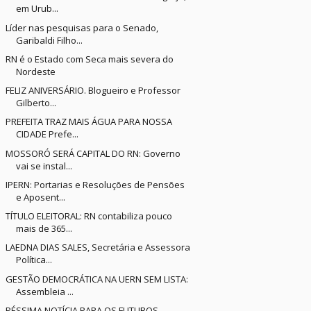
em Urub...
Líder nas pesquisas para o Senado,
Garibaldi Filho...
RN é o Estado com Seca mais severa do
Nordeste
FELIZ ANIVERSÁRIO. Blogueiro e Professor
Gilberto...
PREFEITA TRAZ MAIS ÁGUA PARA NOSSA
CIDADE Prefe...
MOSSORÓ SERÁ CAPITAL DO RN: Governo
vai se instal...
IPERN: Portarias e Resoluções de Pensões
e Aposent...
TÍTULO ELEITORAL: RN contabiliza pouco
mais de 365...
LAEDNA DIAS SALES, Secretária e Assessora
Política...
GESTÃO DEMOCRÁTICA NA UERN SEM LISTA:
Assembleia ...
PÉSSIMA NOTÍCIA PARA OS FUTUROS