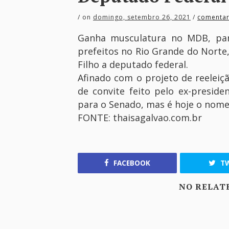
/
on
domingo, setembro 26, 2021
/
comentar
Ganha musculatura no MDB, pa
prefeitos no Rio Grande do Norte,
Filho a deputado federal.
Afinado com o projeto de reeleiç
de convite feito pelo ex-preside
para o Senado, mas é hoje o nom
FONTE: thaisagalvao.com.br
FACEBOOK
TW
NO RELAT