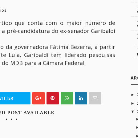
ios
rtido que conta com o maior número de
 a pré-candidatura do ex-senador Garibaldi
ão da governadora Fátima Bezerra, a partir
nte Lula, Garibaldi tem liderado pesquisas
e do MDB para a Câmara Federal.
AR
►
ITTER
►
ED POST AVAILABLE
▼