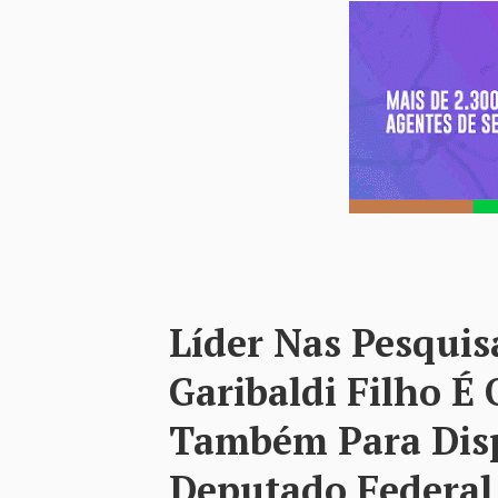
Líder Nas Pesquis
Garibaldi Filho 
Também Para Dis
Deputado Federal