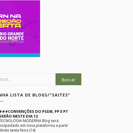
NHA LISTA DE BLOGS/"SAITES"
###CONVENÇÕES DO PSDB, PP E PT
SERÃO NESTE DIA 12
TECNOLOGIA MODERNA Blog será
hospedado em nova plataforma a partir
desta sexta-feira (14)