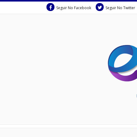
Seguir No Facebook
Seguir No Twitter