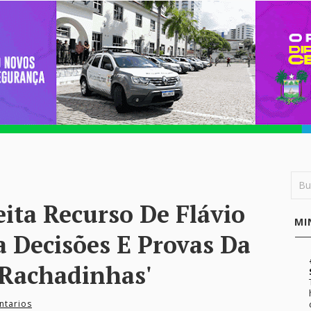
ita Recurso De Flávio
MI
 Decisões E Provas Da
'rachadinhas'
ntarios