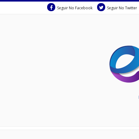
Seguir No Facebook
Seguir No Twitter