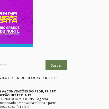
NHA LISTA DE BLOGS/"SAITES"
###CONVENÇÕES DO PSDB, PP E PT
SERÃO NESTE DIA 12
TECNOLOGIA MODERNA Blog será
hospedado em nova plataforma a partir
desta sexta-feira (14)