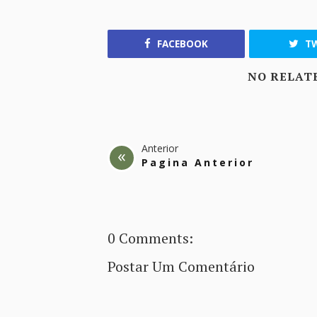
FACEBOOK
TW
NO RELAT
Anterior
Pagina Anterior
0 Comments:
Postar Um Comentário