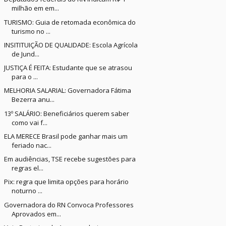
milhão em em...
TURISMO: Guia de retomada econômica do
turismo no ...
INSITITUIÇÃO DE QUALIDADE: Escola Agrícola
de Jund...
JUSTIÇA É FEITA: Estudante que se atrasou
para o ...
MELHORIA SALARIAL: Governadora Fátima
Bezerra anu...
13º SALÁRIO: Beneficiários querem saber
como vai f...
ELA MERECE Brasil pode ganhar mais um
feriado nac...
Em audiências, TSE recebe sugestões para
regras el...
Pix: regra que limita opções para horário
noturno ...
Governadora do RN Convoca Professores
Aprovados em...