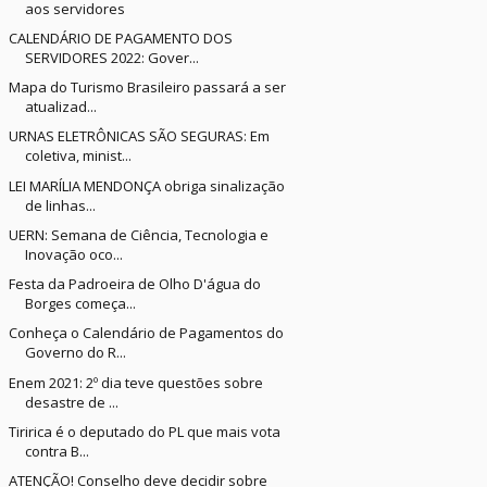
aos servidores
CALENDÁRIO DE PAGAMENTO DOS
SERVIDORES 2022: Gover...
Mapa do Turismo Brasileiro passará a ser
atualizad...
URNAS ELETRÔNICAS SÃO SEGURAS: Em
coletiva, minist...
LEI MARÍLIA MENDONÇA obriga sinalização
de linhas...
UERN: Semana de Ciência, Tecnologia e
Inovação oco...
Festa da Padroeira de Olho D'água do
Borges começa...
Conheça o Calendário de Pagamentos do
Governo do R...
Enem 2021: 2º dia teve questões sobre
desastre de ...
Tiririca é o deputado do PL que mais vota
contra B...
ATENÇÃO! Conselho deve decidir sobre