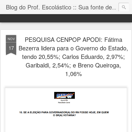
Blog do Prof. Escolástico :: Sua fonte de informação!
PESQUISA CENPOP APODI: Fátima
NOV
Bezerra lidera para o Governo do Estado,
17
tendo 20,55%; Carlos Eduardo, 2,97%;
Garibaldi, 2,54%; e Breno Queiroga,
1,06%