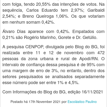
com folga, tendo 20,55% das intenções de votos. Na
sequência, Carlos Eduardo tem 2,97%; Garibaldi
2,54%; e Breno Queiroga 1,06%. Os que votariam
em nenhum somam 0,42%.
Álvaro Dias aparece com 0,42%. Empatados com
0,21% são Rogério Marinho, Gorete e Dr. Getúlio.
A pesquisa CENPOP, divulgada pelo Blog do BG, foi
realizada entre 11 e 12 de novembro com 472
pessoas da zona urbana e rural de Apodi/RN. O
intervalo de confiança dessa pesquisa é de 95% com
uma margem de erro de 3%, no entanto, dentro dos
setores pesquisados se analisados separadamente
esse número pode ser entre 1% e 4,5%.
Com Informações do Blog do BG, edição 16/11/2021
Postado há
17th November 2021
por
Escolástico Paulino