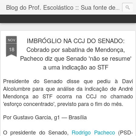
Blog do Prof. Escolástico :: Sua fonte de informação!
IMBRÓGLIO NA CCJ DO SENADO:
NOV
Cobrado por sabatina de Mendonça,
18
Pacheco diz que Senado 'não se resume'
a uma indicação ao STF
Presidente do Senado disse que pediu à Davi
Alcolumbre para que análise da indicação de André
Mendonça ao STF ocorra na CCJ no chamado
'esforço concentrado', previsto para o fim do mês.
Por Gustavo Garcia, g1 — Brasília
O presidente do Senado,
Rodrigo Pacheco
(PSD-