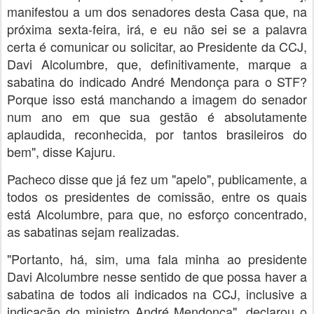
manifestou a um dos senadores desta Casa que, na
próxima sexta-feira, irá, e eu não sei se a palavra
certa é comunicar ou solicitar, ao Presidente da CCJ,
Davi Alcolumbre, que, definitivamente, marque a
sabatina do indicado André Mendonça para o STF?
Porque isso está manchando a imagem do senador
num ano em que sua gestão é absolutamente
aplaudida, reconhecida, por tantos brasileiros do
bem", disse Kajuru.
Pacheco disse que já fez um "apelo", publicamente, a
todos os presidentes de comissão, entre os quais
está Alcolumbre, para que, no esforço concentrado,
as sabatinas sejam realizadas.
"Portanto, há, sim, uma fala minha ao presidente
Davi Alcolumbre nesse sentido de que possa haver a
sabatina de todos ali indicados na CCJ, inclusive a
indicação do ministro André Mendonça", declarou o