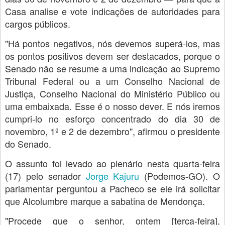
Casa analise e vote indicações de autoridades para
cargos públicos.
"Há pontos negativos, nós devemos superá-los, mas
os pontos positivos devem ser destacados, porque o
Senado não se resume a uma indicação ao Supremo
Tribunal Federal ou a um Conselho Nacional de
Justiça, Conselho Nacional do Ministério Público ou
uma embaixada. Esse é o nosso dever. E nós iremos
cumpri-lo no esforço concentrado do dia 30 de
novembro, 1º e 2 de dezembro", afirmou o presidente
do Senado.
O assunto foi levado ao plenário nesta quarta-feira
(17) pelo senador
Jorge Kajuru
(Podemos-GO). O
parlamentar perguntou a Pacheco se ele irá solicitar
que Alcolumbre marque a sabatina de Mendonça.
"Procede que o senhor, ontem [terça-feira],