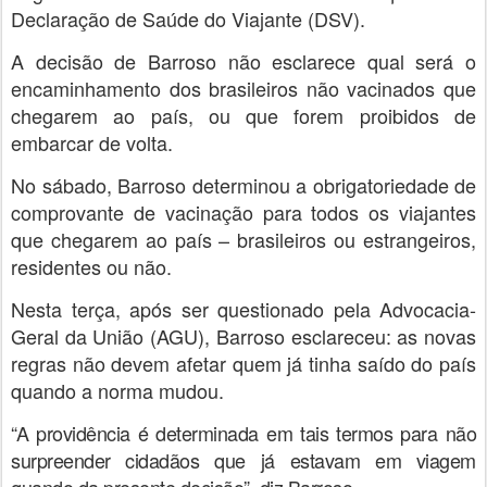
Declaração de Saúde do Viajante (DSV).
A decisão de Barroso não esclarece qual será o
encaminhamento dos brasileiros não vacinados que
chegarem ao país, ou que forem proibidos de
embarcar de volta.
No sábado, Barroso determinou a obrigatoriedade de
comprovante de vacinação para todos os viajantes
que chegarem ao país – brasileiros ou estrangeiros,
residentes ou não.
Nesta terça, após ser questionado pela Advocacia-
Geral da União (AGU), Barroso esclareceu:
as novas
regras não devem afetar quem já tinha saído do país
quando a norma mudou
.
“A providência é determinada em tais termos para não
surpreender cidadãos que já estavam em viagem
quando da presente decisão”, diz Barroso.