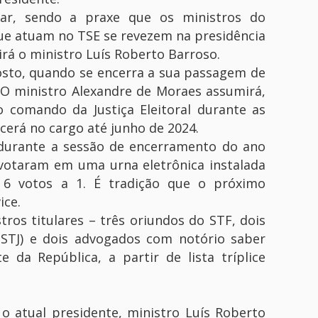
lar, sendo a praxe que os ministros do
ue atuam no TSE se revezem na presidência
uirá o ministro Luís Roberto Barroso.
gosto, quando se encerra a sua passagem de
 O ministro Alexandre de Moraes assumirá,
o comando da Justiça Eleitoral durante as
cerá no cargo até junho de 2024.
a durante a sessão de encerramento do ano
s votaram em uma urna eletrônica instalada
 6 votos a 1. É tradição que o próximo
ice.
ros titulares – três oriundos do STF, dois
 (STJ) e dois advogados com notório saber
e da República, a partir de lista tríplice
o atual presidente, ministro Luís Roberto