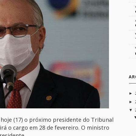
AR
►
►
▼
 hoje (17) o próximo presidente do Tribunal
mirá o cargo em 28 de fevereiro. O ministro
residente.