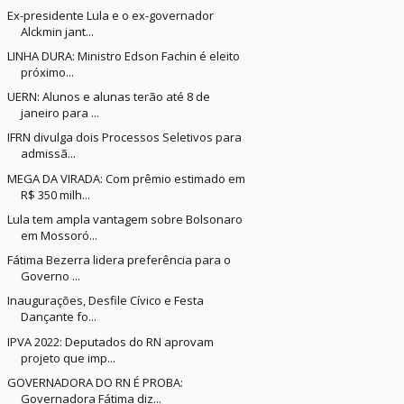
Ex-presidente Lula e o ex-governador
Alckmin jant...
LINHA DURA: Ministro Edson Fachin é eleito
próximo...
UERN: Alunos e alunas terão até 8 de
janeiro para ...
IFRN divulga dois Processos Seletivos para
admissã...
MEGA DA VIRADA: Com prêmio estimado em
R$ 350 milh...
Lula tem ampla vantagem sobre Bolsonaro
em Mossoró...
Fátima Bezerra lidera preferência para o
Governo ...
Inaugurações, Desfile Cívico e Festa
Dançante fo...
IPVA 2022: Deputados do RN aprovam
projeto que imp...
GOVERNADORA DO RN É PROBA:
Governadora Fátima diz...