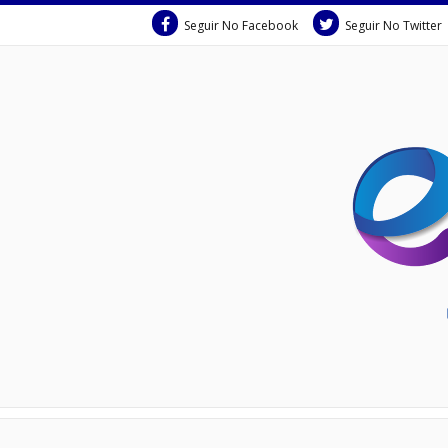
Seguir No Facebook
Seguir No Twitter