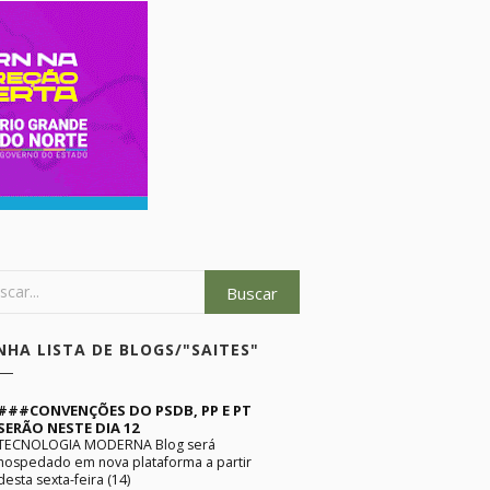
NHA LISTA DE BLOGS/"SAITES"
###CONVENÇÕES DO PSDB, PP E PT
SERÃO NESTE DIA 12
TECNOLOGIA MODERNA Blog será
hospedado em nova plataforma a partir
desta sexta-feira (14)