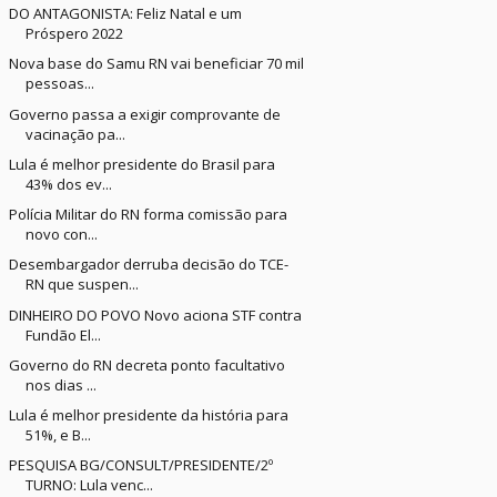
DO ANTAGONISTA: Feliz Natal e um
Próspero 2022
Nova base do Samu RN vai beneficiar 70 mil
pessoas...
Governo passa a exigir comprovante de
vacinação pa...
Lula é melhor presidente do Brasil para
43% dos ev...
Polícia Militar do RN forma comissão para
novo con...
Desembargador derruba decisão do TCE-
RN que suspen...
DINHEIRO DO POVO Novo aciona STF contra
Fundão El...
Governo do RN decreta ponto facultativo
nos dias ...
Lula é melhor presidente da história para
51%, e B...
PESQUISA BG/CONSULT/PRESIDENTE/2º
TURNO: Lula venc...