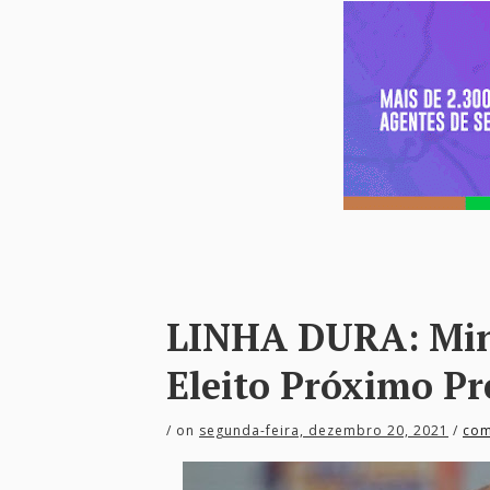
LINHA DURA: Mini
Eleito Próximo Pr
/
on
segunda-feira, dezembro 20, 2021
/
com