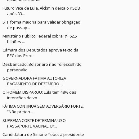
Futuro Vice de Lula, Alckmin deixa o PSDB
após 33...
STF forma maioria para validar obrigação
de passap...
Ministério Público Federal cobra R$ 62,5
bilhões ...
Câmara dos Deputados aprova texto da
PEC dos Prec...
Desbancado, Bolsonaro não foi escolhido
personalid...
GOVERNADORA FÁTIMA AUTORIZA
PAGAMENTO DE DEZEMBRO....
O HOMEM DISPAROU: Lula tem 48% das
intenções de vo...
FÁTIMA CONTINUA SEM ADVERSÁRIO FORTE.
“Não preten...
SUPREMA CORTE DETERMINA USO
PASSAPORTE VACINAL. Br...
Candidatura de Simone Tebet a presidente