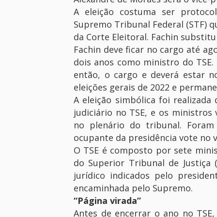
A eleição costuma ser protoco
Supremo Tribunal Federal (STF) q
da Corte Eleitoral. Fachin substit
Fachin deve ficar no cargo até a
dois anos como ministro do TSE.
então, o cargo e deverá estar n
eleições gerais de 2022 e permane
A eleição simbólica foi realizad
judiciário no TSE, e os ministro
no plenário do tribunal. Foram
ocupante da presidência vote no v
O TSE é composto por sete minist
do Superior Tribunal de Justiça
jurídico indicados pelo president
encaminhada pelo Supremo.
“Página virada”
Antes de encerrar o ano no TSE, 