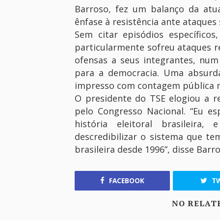
Barroso, fez um balanço da atu
ênfase à resistência ante ataques s
Sem citar episódios específicos,
particularmente sofreu ataques r
ofensas a seus integrantes, num 
para a democracia. Uma absurd
impresso com contagem pública m
O presidente do TSE elogiou a r
pelo Congresso Nacional. “Eu e
história eleitoral brasileir
descredibilizar o sistema que t
brasileira desde 1996”, disse Barro
FACEBOOK
TW
NO RELAT