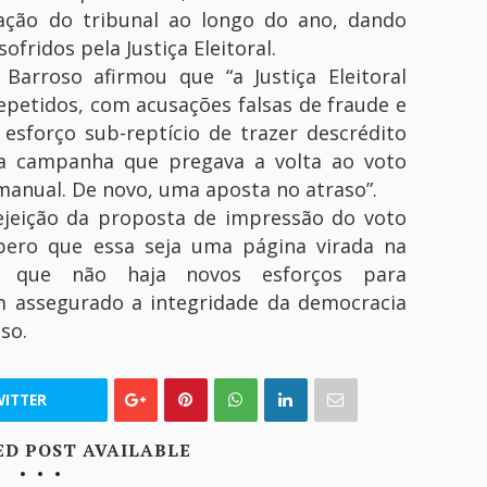
ação do tribunal ao longo do ano, dando
ofridos pela Justiça Eleitoral.
 Barroso afirmou que “a Justiça Eleitoral
epetidos, com acusações falsas de fraude e
esforço sub-reptício de trazer descrédito
a campanha que pregava a volta ao voto
anual. De novo, uma aposta no atraso”.
ejeição da proposta de impressão do voto
spero que essa seja uma página virada na
a, e que não haja novos esforços para
em assegurado a integridade da democracia
so.
ITTER
ED POST AVAILABLE