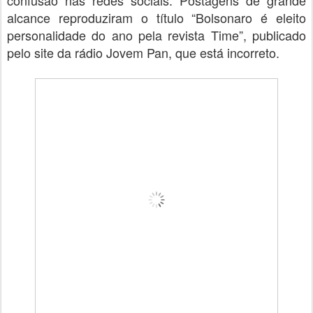
confusão nas redes sociais. Postagens de grande
alcance reproduziram o título “Bolsonaro é eleito
personalidade do ano pela revista Time”, publicado
pelo site da rádio Jovem Pan, que está incorreto.