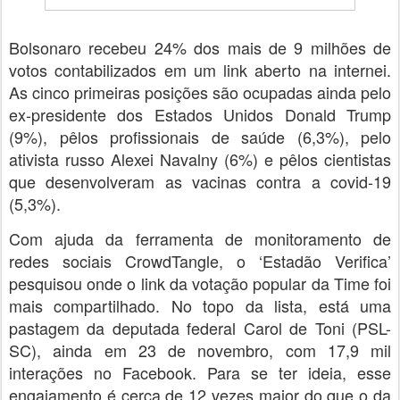
Bolsonaro recebeu 24% dos mais de 9 milhões de
votos contabilizados em um link aberto na internei.
As cinco primeiras posições são ocupadas ainda pelo
ex-presidente dos Estados Unidos Donald Trump
(9%), pêlos profissionais de saúde (6,3%), pelo
ativista russo Alexei Navalny (6%) e pêlos cientistas
que desenvolveram as vacinas contra a covid-19
(5,3%).
Com ajuda da ferramenta de monitoramento de
redes sociais CrowdTangle, o ‘Estadão Verifica’
pesquisou onde o link da votação popular da Time foi
mais compartilhado. No topo da lista, está uma
pastagem da deputada federal Carol de Toni (PSL-
SC), ainda em 23 de novembro, com 17,9 mil
interações no Facebook. Para se ter ideia, esse
engajamento é cerca de 12 vezes maior do que o da