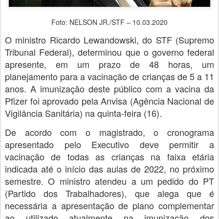
Foto: NELSON JR./STF – 10.03.2020
O ministro Ricardo Lewandowski, do STF (Supremo
Tribunal Federal), determinou que o governo federal
apresente, em um prazo de 48 horas, um
planejamento para a vacinação de crianças de 5 a 11
anos. A imunização deste público com a vacina da
Pfizer foi aprovado pela Anvisa (Agência Nacional de
Vigilância Sanitária) na quinta-feira (16).
De acordo com o magistrado, o cronograma
apresentado pelo Executivo deve permitir a
vacinação de todas as crianças na faixa etária
indicada até o início das aulas de 2022, no próximo
semestre. O ministro atendeu a um pedido do PT
(Partido dos Trabalhadores), que alega que é
necessária a apresentação de plano complementar
ao utilizado atualmente na imunização dos