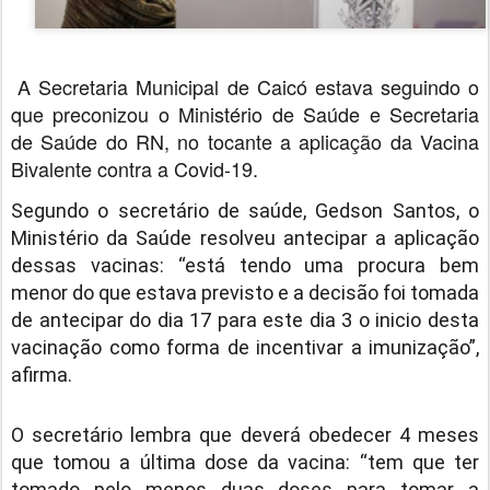
A Secretaria Municipal de Caicó estava seguindo o
que preconizou o Ministério de Saúde e Secretaria
de Saúde do RN, no tocante a aplicação da Vacina
Bivalente contra a Covid-19.
Segundo o secretário de saúde, Gedson Santos, o
Ministério da Saúde resolveu antecipar a aplicação
dessas vacinas: “está tendo uma procura bem
menor do que estava previsto e a decisão foi tomada
de antecipar do dia 17 para este dia 3 o inicio desta
vacinação como forma de incentivar a imunização”,
afirma.
O secretário lembra que deverá obedecer 4 meses
que tomou a última dose da vacina: “tem que ter
tomado pelo menos duas doses para tomar a