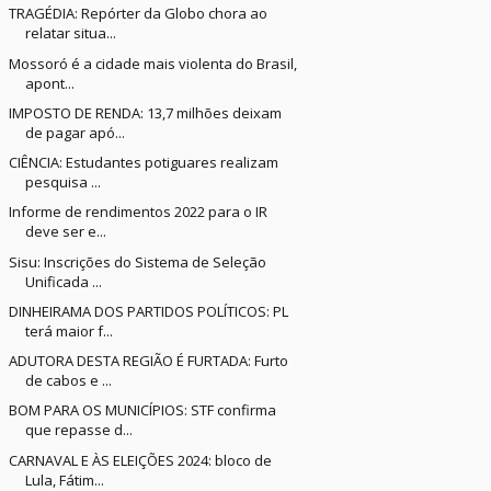
TRAGÉDIA: Repórter da Globo chora ao
relatar situa...
Mossoró é a cidade mais violenta do Brasil,
apont...
IMPOSTO DE RENDA: 13,7 milhões deixam
de pagar apó...
CIÊNCIA: Estudantes potiguares realizam
pesquisa ...
Informe de rendimentos 2022 para o IR
deve ser e...
Sisu: Inscrições do Sistema de Seleção
Unificada ...
DINHEIRAMA DOS PARTIDOS POLÍTICOS: PL
terá maior f...
ADUTORA DESTA REGIÃO É FURTADA: Furto
de cabos e ...
BOM PARA OS MUNICÍPIOS: STF confirma
que repasse d...
CARNAVAL E ÀS ELEIÇÕES 2024: bloco de
Lula, Fátim...