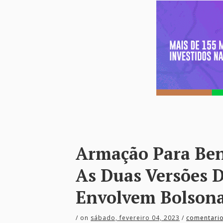
Armação Para Bene
As Duas Versões D
Envolvem Bolson
/
on
sábado, fevereiro 04, 2023
/
comentari