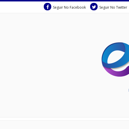
Seguir No Facebook
Seguir No Twitter