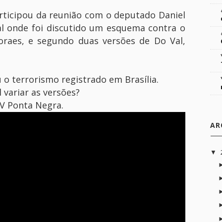
articipou da reunião com o deputado Daniel
al onde foi discutido um esquema contra o
oraes, e segundo duas versões de Do Val,
o terrorismo registrado em Brasília.
 variar as versões?
V Ponta Negra.
AR
▼