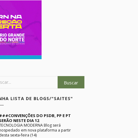
NHA LISTA DE BLOGS/"SAITES"
###CONVENÇÕES DO PSDB, PP E PT
SERÃO NESTE DIA 12
TECNOLOGIA MODERNA Blog será
hospedado em nova plataforma a partir
desta sexta-feira (14)