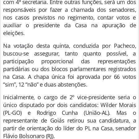
com 4ª secretaria. Entre outras funções, será um dos
responsáveis por fazer a chamada dos senadores,
nos casos previstos no regimento, contar votos e
auxiliar o presidente da Casa na apuração de
eleições.
Na votação desta quinta, conduzida por Pacheco,
buscou-se assegurar, tanto quanto possível, a
participação proporcional das representações
partidárias ou dos blocos parlamentares registrados
na Casa. A chapa única foi aprovada por 66 votos
“sim”, 12 “não” e duas abstenções.
Inicialmente, o cargo de 2º vice-presidente seria o
único disputado por dois candidatos: Wilder Morais
(PL-GO) e Rodrigo Cunha (União-AL). Mas o
representante de Goiás retirou sua candidatura, a
partir de orientação do líder do PL na Casa, senador
Flávio Bolsonaro (RJ).