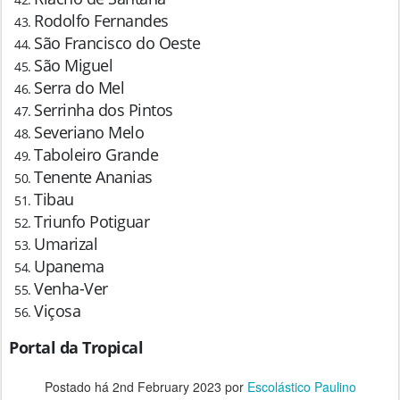
Rodolfo Fernandes
São Francisco do Oeste
São Miguel
Serra do Mel
Serrinha dos Pintos
Severiano Melo
Taboleiro Grande
Tenente Ananias
Tibau
Triunfo Potiguar
Umarizal
Upanema
Venha-Ver
Viçosa
Portal da Tropical
Postado há
2nd February 2023
por
Escolástico Paulino