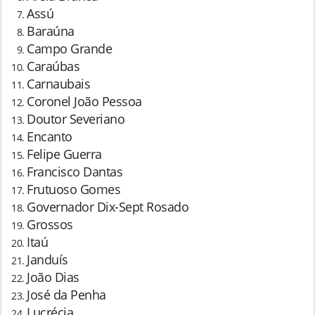
Assú
Baraúna
Campo Grande
Caraúbas
Carnaubais
Coronel João Pessoa
Doutor Severiano
Encanto
Felipe Guerra
Francisco Dantas
Frutuoso Gomes
Governador Dix-Sept Rosado
Grossos
Itaú
Janduís
João Dias
José da Penha
Lucrécia