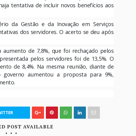
aja tentativa de incluir novos benefícios aos
ério da Gestão e da Inovação em Serviços
ntativas dos servidores. O acerto se deu após
m aumento de 7,8%, que foi rechaçado pelos
presentada pelos servidores foi de 13,5%. O
mento de 8,4%. Na mesma reunião, diante de
 o governo aumentou a proposta para 9%,
mento.
ITTER
ED POST AVAILABLE