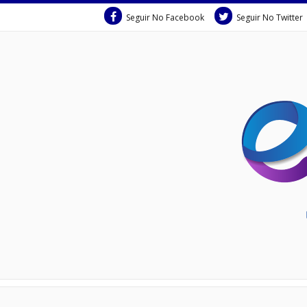
Seguir No Facebook
Seguir No Twitter