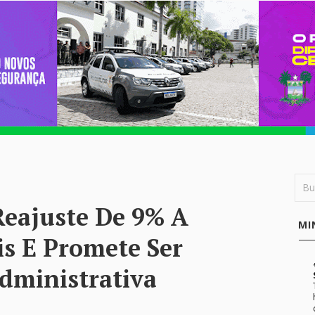
Reajuste De 9% A
MI
is E Promete Ser
dministrativa