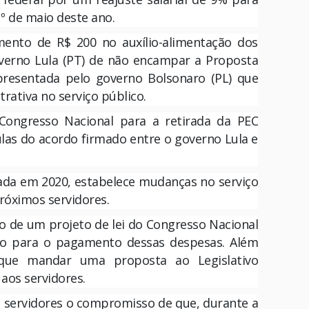
1º de maio deste ano.
nto de R$ 200 no auxílio-alimentação dos
verno Lula (PT) de não encampar a Proposta
presentada pelo governo Bolsonaro (PL) que
rativa no serviço público.
Congresso Nacional para a retirada da PEC
ulas do acordo firmado entre o governo Lula e
ada em 2020, estabelece mudanças no serviço
róximos servidores.
o de um projeto de lei do Congresso Nacional
rio para o pagamento dessas despesas. Além
que mandar uma proposta ao Legislativo
 aos servidores.
s servidores o compromisso de que, durante a