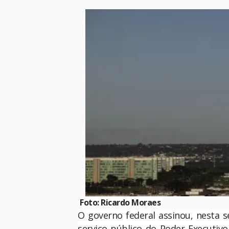
Foto: Ricardo Moraes
O governo federal assinou, nesta s
serviço público do Poder Executivo