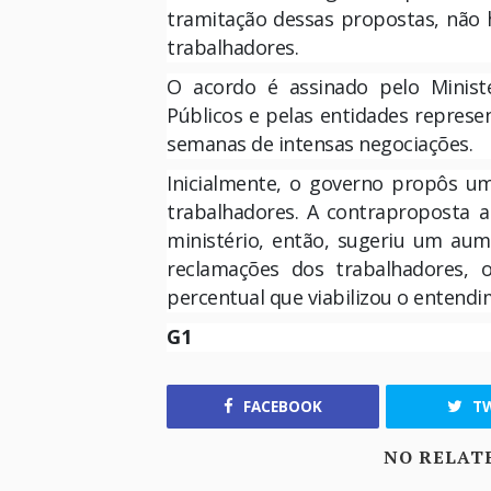
tramitação dessas propostas, não h
trabalhadores.
O acordo é assinado pelo Minist
Públicos e pelas entidades represe
semanas de intensas negociações.
Inicialmente, o governo propôs u
trabalhadores. A contraproposta a
ministério, então, sugeriu um au
reclamações dos trabalhadores,
percentual que viabilizou o entendi
G1
FACEBOOK
TW
NO RELAT