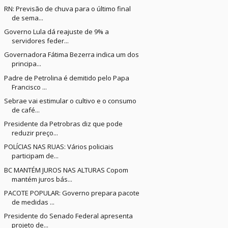
RN: Previsão de chuva para o último final
de sema...
Governo Lula dá reajuste de 9% a
servidores feder...
Governadora Fátima Bezerra indica um dos
principa...
Padre de Petrolina é demitido pelo Papa
Francisco ...
Sebrae vai estimular o cultivo e o consumo
de café...
Presidente da Petrobras diz que pode
reduzir preço...
POLÍCIAS NAS RUAS: Vários policiais
participam de...
BC MANTÉM JUROS NAS ALTURAS Copom
mantém juros bás...
PACOTE POPULAR: Governo prepara pacote
de medidas ...
Presidente do Senado Federal apresenta
projeto de...