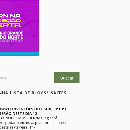
NHA LISTA DE BLOGS/"SAITES"
###CONVENÇÕES DO PSDB, PP E PT
SERÃO NESTE DIA 12
TECNOLOGIA MODERNA Blog será
hospedado em nova plataforma a partir
desta sexta-feira (14)