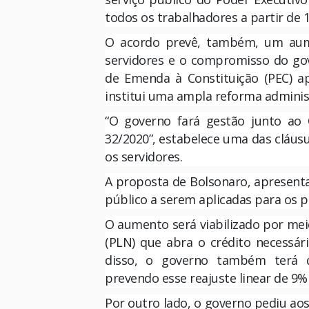
todos os trabalhadores a partir de 
O acordo prevê, também, um aume
servidores e o compromisso do go
de Emenda à Constituição (PEC) a
institui uma ampla reforma administ
“O governo fará gestão junto ao 
32/2020”, estabelece uma das cláus
os servidores.
A proposta de Bolsonaro, apresent
público a serem aplicadas para os p
O aumento será viabilizado por mei
(PLN) que abra o crédito necessá
disso, o governo também terá 
prevendo esse reajuste linear de 9%
Por outro lado, o governo pediu ao