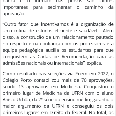
banca e o formato das provas são fatores
importantes para sedimentar o caminho da
aprovação.
“Outro fator que incentivamos é a organização de
uma rotina de estudos eficiente e saudável. Além
disso, a construção de um relacionamento pautado
no respeito e na confiança com os professores e a
equipe pedagógica auxilia os estudantes para que
conquistem as Cartas de Recomendação para as
admissões nacionais ou internacionais”, explica.
Como resultado das seleções via Enem em 2022, o
Colégio Porto contabilizou mais de 70 aprovações,
sendo 13 aprovados em Medicina. Conquistou o
primeiro lugar de Medicina da UFRN com o aluno
Anísio Uchôa, da 2ª série do ensino médio; garantiu o
maior argumento da UFRN e conseguiu os dois
primeiros lugares em Direito da federal. No total, os