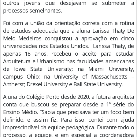
outros jovens que desejavam se submeter a
processos semelhantes.
Foi com a união da orientação correta com a rotina
de estudos adequada que a aluna Larissa Thaty De
Melo Medeiros conquistou a aprovação em cinco
universidades nos Estados Unidos. Larissa Thaty, de
apenas 18 anos, recebeu o aceite para estudar
Arquitetura e Urbanismo nas faculdades americanas
de Iowa State University; na Miami University,
campus Ohio; na University of Massachusetts –
Amherst; Drexel University e Ball State University.
Aluna do Colégio Porto desde 2020, a futura arquiteta
conta que buscou se preparar desde a 1ª série do
Ensino Médio. “Sabia que precisava ter um foco bem
definido, e assim fiz. Para isso, contei com ajuda
imprescindível da equipe pedagógica. Durante todo o
processo, a equipe, e em especial a coordenadora