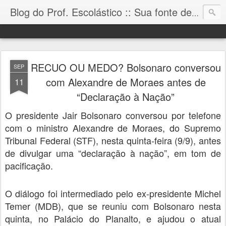
Blog do Prof. Escolástico :: Sua fonte de informação!
RECUO OU MEDO? Bolsonaro conversou
SEP
com Alexandre de Moraes antes de
11
“Declaração à Nação”
O presidente Jair Bolsonaro conversou por telefone
com o ministro Alexandre de Moraes, do Supremo
Tribunal Federal (STF), nesta quinta-feira (9/9), antes
de divulgar uma “declaração à nação”, em tom de
pacificação.
O diálogo foi intermediado pelo ex-presidente Michel
Temer (MDB), que se reuniu com Bolsonaro nesta
quinta, no Palácio do Planalto, e ajudou o atual