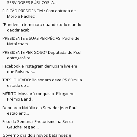
SERVIDORES PÚBLICOS: A...
ELEIÇÃO PRESIDENCIAL: Com entrada de
Moro e Pachec...
“Pandemia terminará quando todo mundo
decidir acab...
PRESIDENTE E SUAS PERIPÉCIAS: Padre de
Natal cham...
PRESIDENTE PERIGOSO? Deputada do Psol
entregará re...
Facebook e Instagram derrubam live em
que Bolsonar...
TRESLOUCADO: Bolsonaro deve R$ 80 mil a
estado do ...
MÉRITO: Mossoró conquista 1º lugar no
Prêmio Band ...
Deputada Natália e o Senador Jean Paul
estão entr...
Foto da Semana: Enoturismo na Serra
Gaúcha Região ...
Governo cria dois novos batalhões e