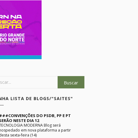
NHA LISTA DE BLOGS/"SAITES"
###CONVENÇÕES DO PSDB, PP E PT
SERÃO NESTE DIA 12
TECNOLOGIA MODERNA Blog será
hospedado em nova plataforma a partir
desta sexta-feira (14)