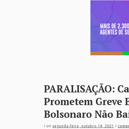
PARALISAÇÃO: Ca
Prometem Greve 
Bolsonaro Não Bai
/
on
segunda-feira, outubro 18, 2021
/
comen