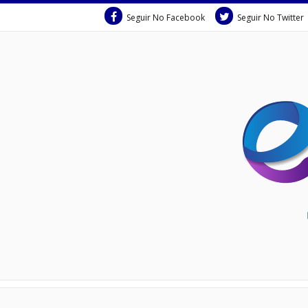
Seguir No Facebook
Seguir No Twitter