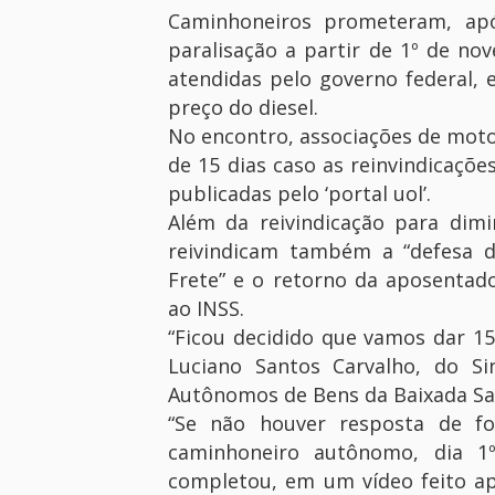
Caminhoneiros prometeram, apó
paralisação a partir de 1º de no
atendidas pelo governo federal, 
preço do diesel.
No encontro, associações de motor
de 15 dias caso as reinvindicaçõ
publicadas pelo ‘portal uol’.
Além da reivindicação para dimi
reivindicam também a “defesa d
Frete” e o retorno da aposentado
ao INSS.
“Ficou decidido que vamos dar 15
Luciano Santos Carvalho, do Si
Autônomos de Bens da Baixada Sant
“Se não houver resposta de f
caminhoneiro autônomo, dia 1º
completou, em um vídeo feito apó