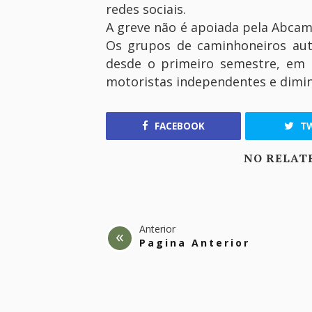
redes sociais.
A greve não é apoiada pela Abcam 
Os grupos de caminhoneiros aut
desde o primeiro semestre, em m
motoristas independentes e dimin
FACEBOOK
TW
NO RELAT
Anterior
Pagina Anterior