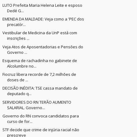
LUTO Prefeita Maria Helena Leite e esposo
Dedé G...
EMENDA DA MALDADE: Veja como a 'PEC dos
precatór...
Vestibular de Medicina da UnP está com
inscrições ...
Veja Atos de Aposentadorias e Pensões do
Governo ...
Esquema de rachadinha no gabinete de
Alcolumbre no...
Fiocruz libera recorde de 7,2 milhões de
doses de ...
DECISÃO INÉDITA: TSE cassa mandato de
deputado q...
SERVIDORES DO RN TERÃO AUMENTO
SALARIAL. Governo...
Governo do RN convoca candidatos para
curso de for...
STF decide que crime de injúria racial não
prescreve