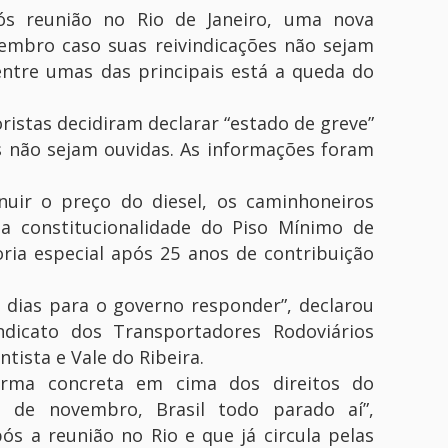
s reunião no Rio de Janeiro, uma nova
vembro caso suas reivindicações não sejam
entre umas das principais está a queda do
istas decidiram declarar “estado de greve”
es não sejam ouvidas. As informações foram
nuir o preço do diesel, os caminhoneiros
a constitucionalidade do Piso Mínimo de
ria especial após 25 anos de contribuição
 dias para o governo responder”, declarou
ndicato dos Transportadores Rodoviários
ista e Vale do Ribeira.
orma concreta em cima dos direitos do
 de novembro, Brasil todo parado aí”,
s a reunião no Rio e que já circula pelas