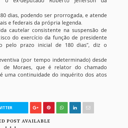
ar o ex-deputado Roberto Jefferson da
 180 dias, podendo ser prorrogada
, e atende
is e federais da própria legenda.
da cautelar consistente na suspensão de
isco do exercício da função de presidente
ro pelo prazo inicial de 180 dias”, diz o
reventiva (por tempo indeterminado) desde
o de Moraes, que é relator do chamado
ue é uma continuidade do inquérito dos atos
ITTER
ED POST AVAILABLE