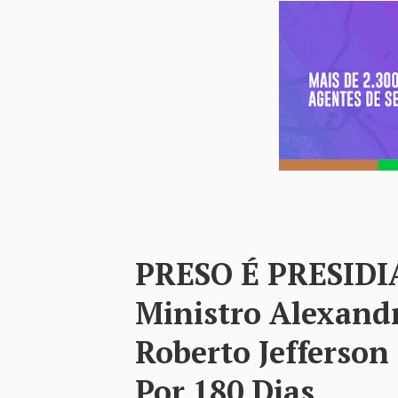
PRESO É PRESIDIÁ
Ministro Alexand
Roberto Jefferson
Por 180 Dias