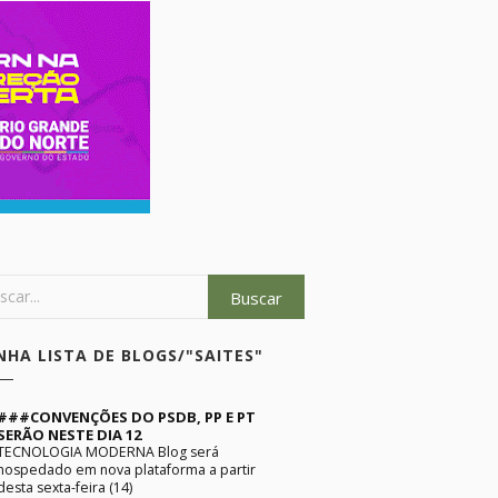
NHA LISTA DE BLOGS/"SAITES"
###CONVENÇÕES DO PSDB, PP E PT
SERÃO NESTE DIA 12
TECNOLOGIA MODERNA Blog será
hospedado em nova plataforma a partir
desta sexta-feira (14)