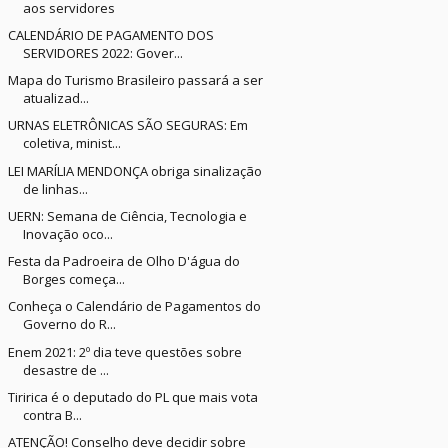
aos servidores
CALENDÁRIO DE PAGAMENTO DOS
SERVIDORES 2022: Gover...
Mapa do Turismo Brasileiro passará a ser
atualizad...
URNAS ELETRÔNICAS SÃO SEGURAS: Em
coletiva, minist...
LEI MARÍLIA MENDONÇA obriga sinalização
de linhas...
UERN: Semana de Ciência, Tecnologia e
Inovação oco...
Festa da Padroeira de Olho D'água do
Borges começa...
Conheça o Calendário de Pagamentos do
Governo do R...
Enem 2021: 2º dia teve questões sobre
desastre de ...
Tiririca é o deputado do PL que mais vota
contra B...
ATENÇÃO! Conselho deve decidir sobre