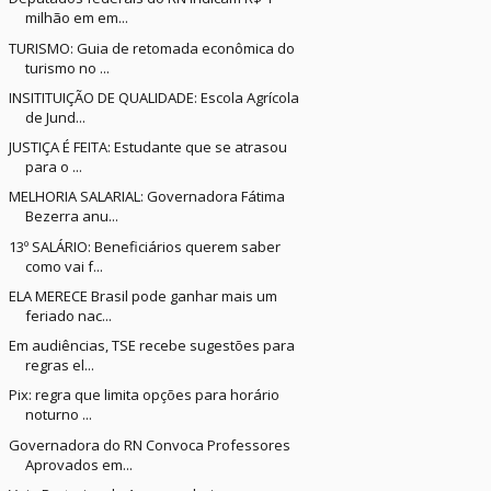
milhão em em...
TURISMO: Guia de retomada econômica do
turismo no ...
INSITITUIÇÃO DE QUALIDADE: Escola Agrícola
de Jund...
JUSTIÇA É FEITA: Estudante que se atrasou
para o ...
MELHORIA SALARIAL: Governadora Fátima
Bezerra anu...
13º SALÁRIO: Beneficiários querem saber
como vai f...
ELA MERECE Brasil pode ganhar mais um
feriado nac...
Em audiências, TSE recebe sugestões para
regras el...
Pix: regra que limita opções para horário
noturno ...
Governadora do RN Convoca Professores
Aprovados em...