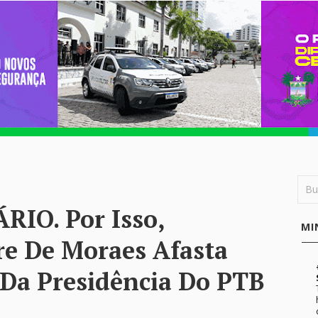
RIO. Por Isso,
MI
re De Moraes Afasta
 Da Presidência Do PTB