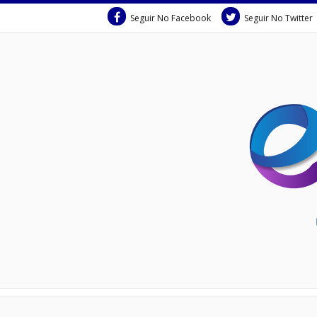
Seguir No Facebook
Seguir No Twitter