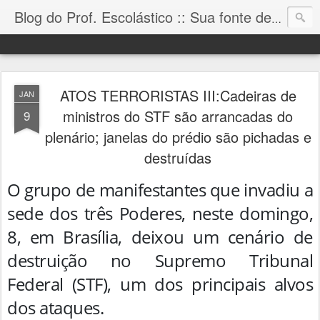
Blog do Prof. Escolástico :: Sua fonte de informação!
ATOS TERRORISTAS III:Cadeiras de
JAN
ministros do STF são arrancadas do
9
plenário; janelas do prédio são pichadas e
destruídas
O grupo de manifestantes que invadiu a
sede dos três Poderes, neste domingo,
8, em Brasília, deixou um cenário de
destruição no Supremo Tribunal
Federal (STF), um dos principais alvos
dos ataques.