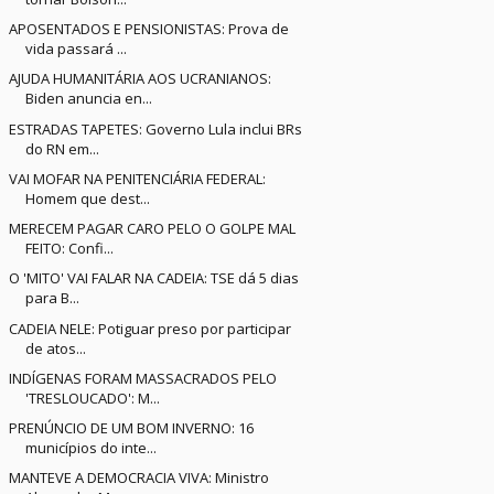
APOSENTADOS E PENSIONISTAS: Prova de
vida passará ...
AJUDA HUMANITÁRIA AOS UCRANIANOS:
Biden anuncia en...
ESTRADAS TAPETES: Governo Lula inclui BRs
do RN em...
VAI MOFAR NA PENITENCIÁRIA FEDERAL:
Homem que dest...
MERECEM PAGAR CARO PELO O GOLPE MAL
FEITO: Confi...
O 'MITO' VAI FALAR NA CADEIA: TSE dá 5 dias
para B...
CADEIA NELE: Potiguar preso por participar
de atos...
INDÍGENAS FORAM MASSACRADOS PELO
'TRESLOUCADO': M...
PRENÚNCIO DE UM BOM INVERNO: 16
municípios do inte...
MANTEVE A DEMOCRACIA VIVA: Ministro