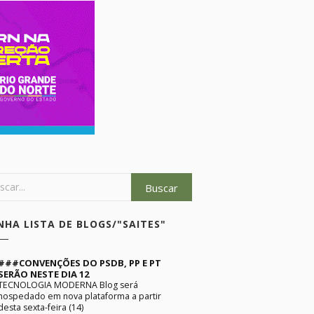
NHA LISTA DE BLOGS/"SAITES"
###CONVENÇÕES DO PSDB, PP E PT
SERÃO NESTE DIA 12
TECNOLOGIA MODERNA Blog será
hospedado em nova plataforma a partir
desta sexta-feira (14)