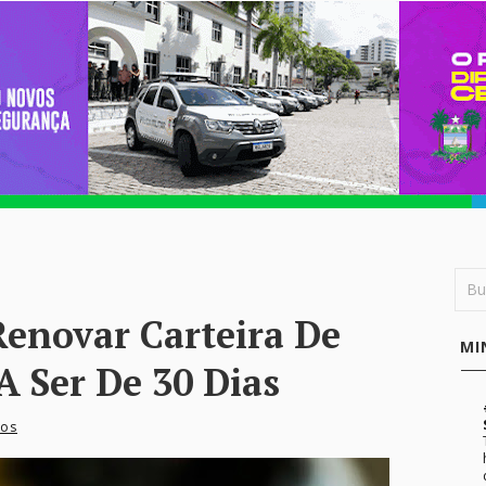
Renovar Carteira De
MI
A Ser De 30 Dias
ios