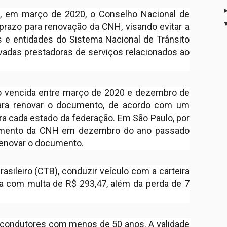
, em março de 2020, o Conselho Nacional de
 prazo para renovação da CNH, visando evitar a
e entidades do Sistema Nacional de Trânsito
ivadas prestadoras de serviços relacionados ao
ão vencida entre março de 2020 e dezembro de
ara renovar o documento, de acordo com um
ra cada estado da federação. Em São Paulo, por
imento da CNH em dezembro do ano passado
 renovar o documento.
asileiro (CTB), conduzir veículo com a carteira
da com multa de R$ 293,47, além da perda de 7
 condutores com menos de 50 anos. A validade