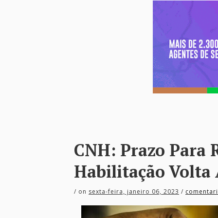
CNH: Prazo Para 
Habilitação Volta 
/
on
sexta-feira, janeiro 06, 2023
/
comentar