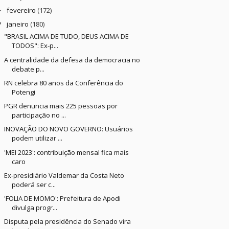
fevereiro
(172)
►
janeiro
(180)
▼
"BRASIL ACIMA DE TUDO, DEUS ACIMA DE
TODOS": Ex-p...
A centralidade da defesa da democracia no
debate p...
RN celebra 80 anos da Conferência do
Potengi
PGR denuncia mais 225 pessoas por
participação no ...
INOVAÇÃO DO NOVO GOVERNO: Usuários
podem utilizar ...
'MEI 2023': contribuição mensal fica mais
caro
Ex-presidiário Valdemar da Costa Neto
poderá ser c...
'FOLIA DE MOMO': Prefeitura de Apodi
divulga progr...
Disputa pela presidência do Senado vira