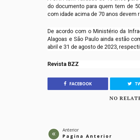
do documento para quem tem de 50 
com idade acima de 70 anos devem r
De acordo com o Ministério da Infr
Alagoas e São Paulo ainda estão com
abril e 31 de agosto de 2023, respec
Revista BZZ
FACEBOOK
TW
NO RELAT
Anterior
Pagina Anterior