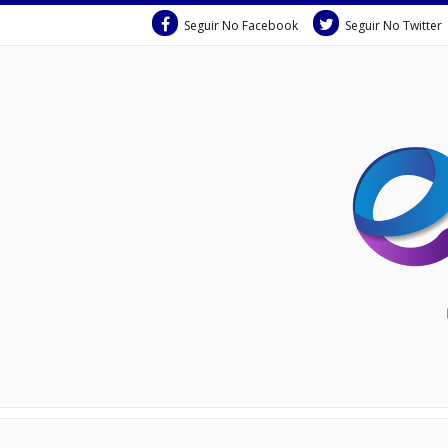
Seguir No Facebook
Seguir No Twitter