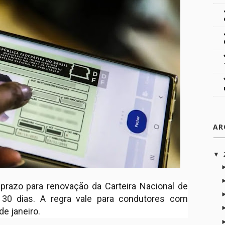
AR
▼
 prazo para renovação da Carteira Nacional de
 30 dias. A regra vale para condutores com
e janeiro.