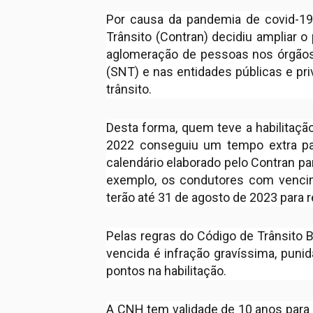
Por causa da pandemia de covid-19
Trânsito (Contran) decidiu ampliar o
aglomeração de pessoas nos órgãos 
(SNT) e nas entidades públicas e pr
trânsito.
Desta forma, quem teve a habilitaç
2022 conseguiu um tempo extra p
calendário elaborado pelo Contran pa
exemplo, os condutores com venc
terão até 31 de agosto de 2023 para
Pelas regras do Código de Trânsito Br
vencida é infração gravíssima, puni
pontos na habilitação.
A CNH tem validade de 10 anos para