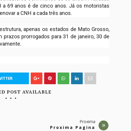
a 69 anos é de cinco anos. Já os motoristas
enovar a CNH a cada três anos.
aestrutura, apenas os estados de Mato Grosso,
 prazos prorrogados para 31 de janeiro, 30 de
tivamente.
ITTER
ED POST AVAILABLE
Proxima
Proxima Pagina