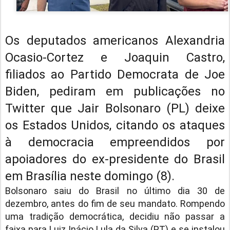
Os deputados americanos Alexandria
Ocasio-Cortez e Joaquin Castro,
filiados ao Partido Democrata de Joe
Biden, pediram em publicações no
Twitter que Jair Bolsonaro (PL) deixe
os Estados Unidos, citando os ataques
à democracia empreendidos por
apoiadores do ex-presidente do Brasil
em Brasília neste domingo (8).
Bolsonaro saiu do Brasil no último dia 30 de
dezembro, antes do fim de seu mandato. Rompendo
uma tradição democrática, decidiu não passar a
faixa para Luiz Inácio Lula da Silva (PT) e se instalou