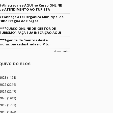
##Inscreva-se AQUI no Curso ONLINE
de ATENDIMENTO AO TURISTA
#Conheça a Lei Orgânica Municipal de
Olho D'água do Borges
****CURSO ONLINE DE 'GESTOR DE
TURISMO': FAÇA SUA INSCRIÇÃO AQUI
***Agenda de Eventos deste
município cadastrada no Mtur
Mostrar todos
QUIVO DO BLOG
2023
(1121)
2022
(2216)
2021
(2247)
2020
(1912)
2019
(1733)
2018
(1824)