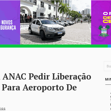
À ANAC Pedir Liberação
MI
 Para Aeroporto De
ios