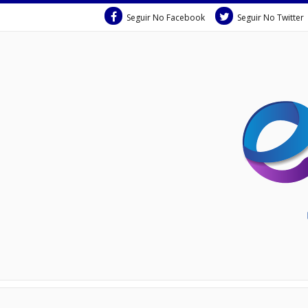
Seguir No Facebook
Seguir No Twitter