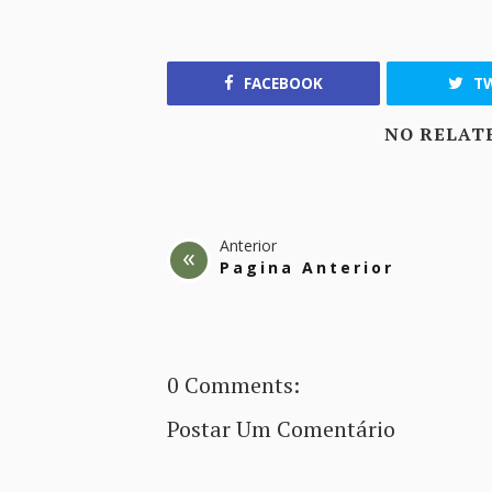
FACEBOOK
TW
NO RELAT
Anterior
Pagina Anterior
0 Comments:
Postar Um Comentário