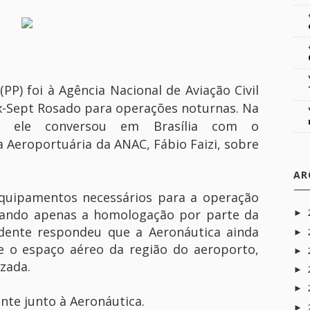
P) foi à Agência Nacional de Aviação Civil
ix-Sept Rosado para operações noturnas. Na
0), ele conversou em Brasília com o
 Aeroportuária da ANAC, Fábio Faizi, sobre
AR
quipamentos necessários para a operação
altando apenas a homologação por parte da
►
ndente respondeu que a Aeronáutica ainda
►
re o espaço aéreo da região do aeroporto,
►
zada.
►
►
nte junto à Aeronáutica.
►