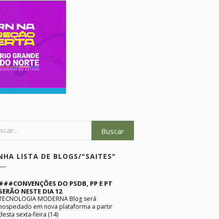
NHA LISTA DE BLOGS/"SAITES"
###CONVENÇÕES DO PSDB, PP E PT
SERÃO NESTE DIA 12
TECNOLOGIA MODERNA Blog será
hospedado em nova plataforma a partir
desta sexta-feira (14)