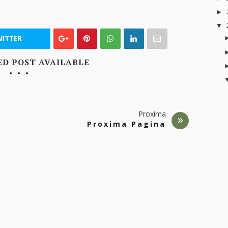
►
▼
ITTER
ED POST AVAILABLE
Proxima
Proxima Pagina