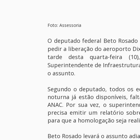
Foto: Assessoria
O deputado federal Beto Rosado (P
pedir a liberação do aeroporto D
tarde desta quarta-feira (1
Superintendente de Infraestrutura
o assunto.
Segundo o deputado, todos os e
noturna já estão disponíveis, f
ANAC. Por sua vez, o superinte
precisa emitir um relatório sob
para que a homologação seja reali
Beto Rosado levará o assunto adia