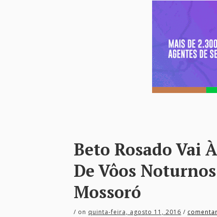
Beto Rosado Vai 
De Vôos Noturnos
Mossoró
/
on
quinta-feira, agosto 11, 2016
/
comentar