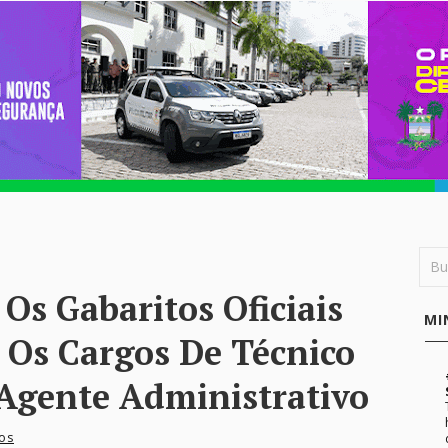
Os Gabaritos Oficiais
MI
 Os Cargos De Técnico
 Agente Administrativo
os