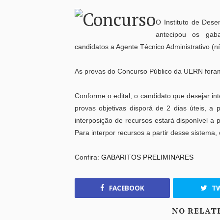
O Instituto de Dese
antecipou os gaba
candidatos a Agente Técnico Administrativo (n
As provas do Concurso Público da UERN fora
Conforme o edital, o candidato que desejar int
provas objetivas disporá de 2 dias úteis, a 
interposição de recursos estará disponível a p
Para interpor recursos a partir desse sistema,
Confira:
GABARITOS PRELIMINARES
FACEBOOK
TW
NO RELAT