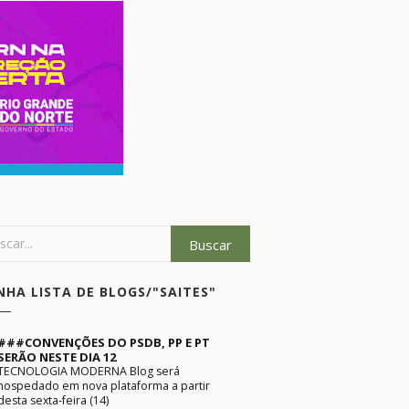
NHA LISTA DE BLOGS/"SAITES"
###CONVENÇÕES DO PSDB, PP E PT
SERÃO NESTE DIA 12
TECNOLOGIA MODERNA Blog será
hospedado em nova plataforma a partir
desta sexta-feira (14)