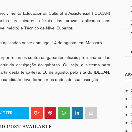
nvolvimento Educacional, Cultural e Assistencial (IDECAN)
ritos preliminares oficiais das provas aplicadas aos
ível médio) e Técnico de Nível Superior.
m aplicadas neste domingo, 14 de agosto, em Mossoró.
erpor recursos contra os gabaritos oficiais preliminares das
partir da divulgação do gabarito. Ou seja, o sistema para
artir desta terça-feira, 16 de agosto, pelo
site do IDECAN
.
AR
 o candidato deve fornecer os dados de sua inscrição.
►
►
►
ITTER
►
►
ED POST AVAILABLE
►