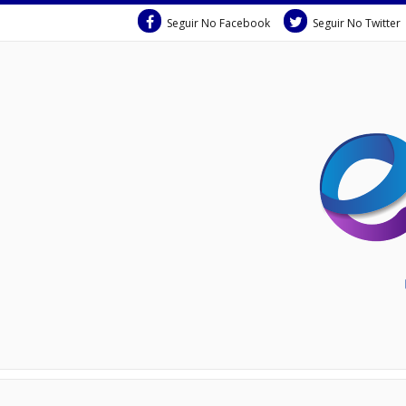
Seguir No Facebook
Seguir No Twitter