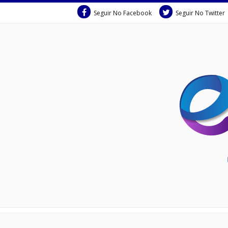
Seguir No Facebook
Seguir No Twitter