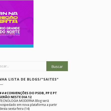
NHA LISTA DE BLOGS/"SAITES"
###CONVENÇÕES DO PSDB, PP E PT
SERÃO NESTE DIA 12
TECNOLOGIA MODERNA Blog será
hospedado em nova plataforma a partir
desta sexta-feira (14)