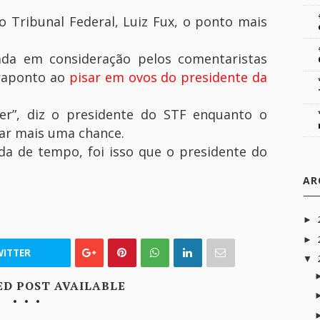
 Tribunal Federal, Luiz Fux, o ponto mais
ada em consideração pelos comentaristas
traponto ao
pisar em ovos do presidente da
r”, diz o presidente do STF enquanto o
ar mais uma chance.
da de tempo, foi isso que o presidente do
AR
►
►
ITTER
▼
ED POST AVAILABLE