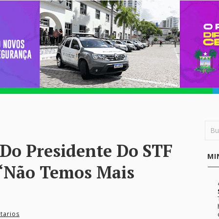
 Do Presidente Do STF
MI
 “Não Temos Mais
tarios