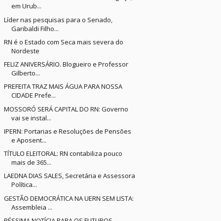
em Urub...
Líder nas pesquisas para o Senado,
Garibaldi Filho...
RN é o Estado com Seca mais severa do
Nordeste
FELIZ ANIVERSÁRIO. Blogueiro e Professor
Gilberto...
PREFEITA TRAZ MAIS ÁGUA PARA NOSSA
CIDADE Prefe...
MOSSORÓ SERÁ CAPITAL DO RN: Governo
vai se instal...
IPERN: Portarias e Resoluções de Pensões
e Aposent...
TÍTULO ELEITORAL: RN contabiliza pouco
mais de 365...
LAEDNA DIAS SALES, Secretária e Assessora
Política...
GESTÃO DEMOCRÁTICA NA UERN SEM LISTA:
Assembleia ...
PÉSSIMA NOTÍCIA PARA OS FUTUROS