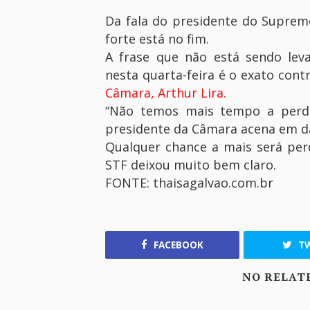
Da fala do presidente do Supremo
forte está no fim.
A frase que não está sendo lev
nesta quarta-feira é o exato con
Câmara, Arthur Lira.
“Não temos mais tempo a perde
presidente da Câmara acena em d
Qualquer chance a mais será per
STF deixou muito bem claro.
FONTE: thaisagalvao.com.br
FACEBOOK
TW
NO RELAT