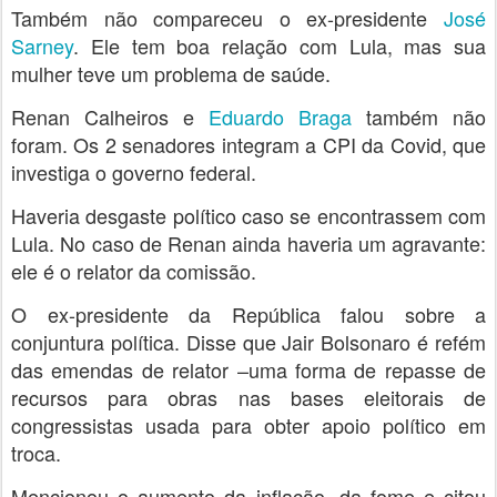
Também não compareceu o ex-presidente
José
Sarney
. Ele tem boa relação com Lula, mas sua
mulher teve um problema de saúde.
Renan Calheiros e
Eduardo Braga
também não
foram. Os 2 senadores integram a CPI da Covid, que
investiga o governo federal.
Haveria desgaste político caso se encontrassem com
Lula. No caso de Renan ainda haveria um agravante:
ele é o relator da comissão.
O ex-presidente da República falou sobre a
conjuntura política. Disse que Jair Bolsonaro é refém
das emendas de relator –uma forma de repasse de
recursos para obras nas bases eleitorais de
congressistas usada para obter apoio político em
troca.
Mencionou o aumento da inflação, da fome e citou