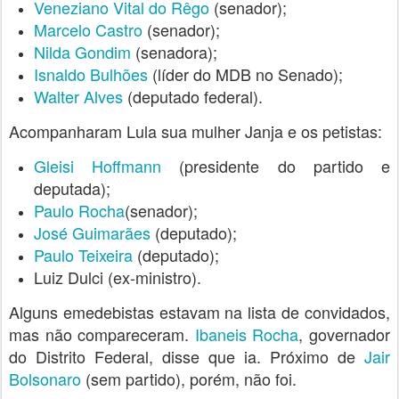
Veneziano Vital do Rêgo
(senador);
Marcelo Castro
(senador);
Nilda Gondim
(senadora);
Isnaldo Bulhões
(líder do MDB no Senado);
Walter Alves
(deputado federal).
Acompanharam Lula sua mulher Janja e os petistas:
Gleisi Hoffmann
(presidente do partido e
deputada);
Paulo Rocha
(senador);
José Guimarães
(deputado);
Paulo Teixeira
(deputado);
Luiz Dulci (ex-ministro).
Alguns emedebistas estavam na lista de convidados,
mas não compareceram.
Ibaneis Rocha
, governador
do Distrito Federal, disse que ia. Próximo de
Jair
Bolsonaro
(sem partido), porém, não foi.