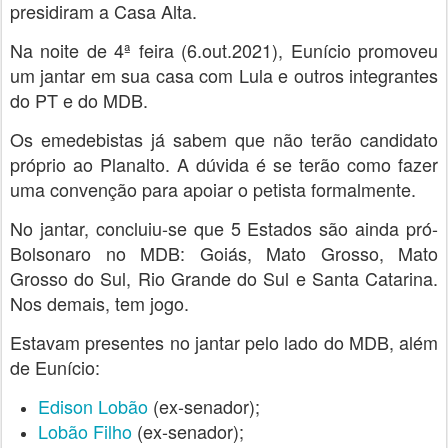
presidiram a Casa Alta.
Na noite de 4ª feira (6.out.2021), Eunício promoveu
um jantar em sua casa com Lula e outros integrantes
do PT e do MDB.
Os emedebistas já sabem que não terão candidato
próprio ao Planalto. A dúvida é se terão como fazer
uma convenção para apoiar o petista formalmente.
No jantar, concluiu-se que 5 Estados são ainda pró-
Bolsonaro no MDB: Goiás, Mato Grosso, Mato
Grosso do Sul, Rio Grande do Sul e Santa Catarina.
Nos demais, tem jogo.
Estavam presentes no jantar pelo lado do MDB, além
de Eunício:
Edison Lobão
(ex-senador);
Lobão Filho
(ex-senador);