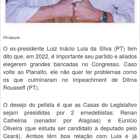
Divulgação
O ex-presidente Luiz Inácio Lula da Silva (PT) tem
dito que, em 2022, é importante seu partido e aliados
elegerem grandes bancadas no Congresso. Caso
volte ao Planalto, ele não quer ter problemas como
os que culminaram no impeachment de Dilma
Rousseff (PT).
O desejo do petista é que as Casas do Legislativo
sejam presididas por 2 emedebistas: Renan
Calheiros (senador por Alagoas) e Eunício
Oliveira (que estuda ser candidato a deputado pelo
Ceará). Ambos têm boa relação com Lula e já